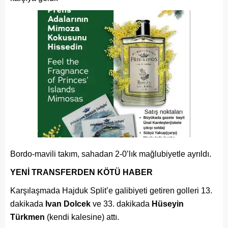
Bordo-mavili takım, sahadan 2-0’lık mağlubiyetle ayrıldı.
YENİ TRANSFERDEN KÖTÜ HABER
Karşılaşmada Hajduk Split’e galibiyeti getiren golleri 13.
dakikada
Ivan Dolcek
ve 33. dakikada
Hüseyin
Türkmen
(kendi kalesine) attı.