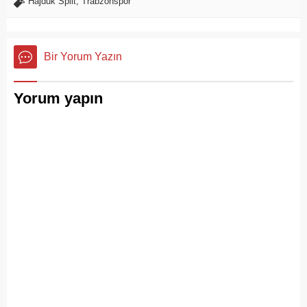
Hajduk Split
,
Trabzonspor
Bir Yorum Yazın
Yorum yapın