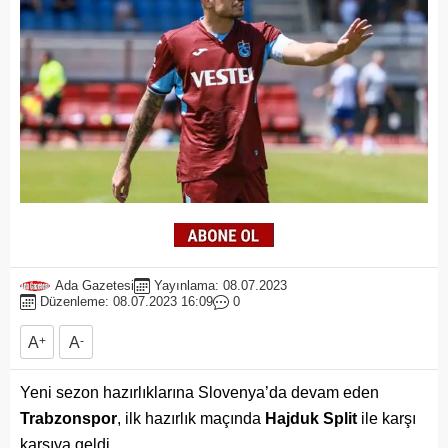
Ada Gazetesi
Yayınlama: 08.07.2023
Düzenleme: 08.07.2023 16:09
0
A
+
A
-
Yeni sezon hazırlıklarına Slovenya’da devam eden
Trabzonspor
, ilk hazırlık maçında
Hajduk Split
ile karşı
karşıya geldi.