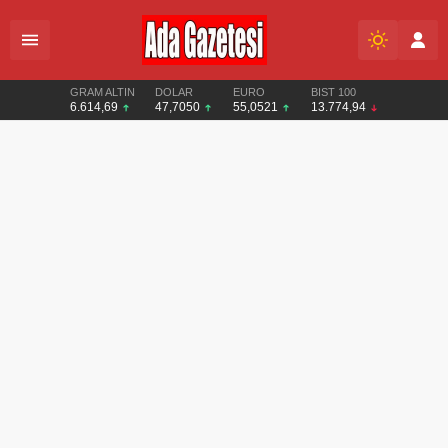
GRAM ALTIN
DOLAR
EURO
BIST 100
6.614,69
47,7050
55,0521
13.774,94