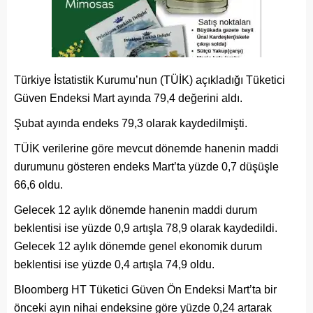
Türkiye İstatistik Kurumu’nun (TÜİK) açıkladığı Tüketici
Güven Endeksi Mart ayında 79,4 değerini aldı.
Şubat ayında endeks 79,3 olarak kaydedilmişti.
TÜİK verilerine göre mevcut dönemde hanenin maddi
durumunu gösteren endeks Mart’ta yüzde 0,7 düşüşle
66,6 oldu.
Gelecek 12 aylık dönemde hanenin maddi durum
beklentisi ise yüzde 0,9 artışla 78,9 olarak kaydedildi.
Gelecek 12 aylık dönemde genel ekonomik durum
beklentisi ise yüzde 0,4 artışla 74,9 oldu.
Bloomberg HT Tüketici Güven Ön Endeksi Mart’ta bir
önceki ayın nihai endeksine göre yüzde 0,24 artarak