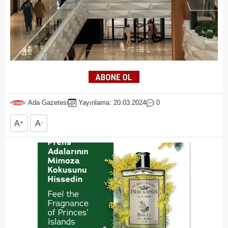
Ada Gazetesi
Yayınlama: 20.03.2024
0
A
+
A
-