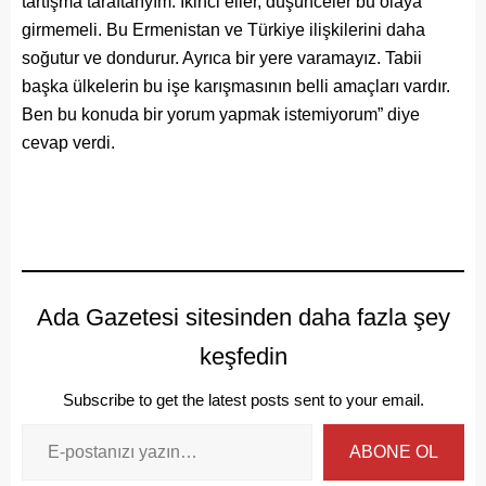
tartışma taraftarıyım. İkinci eller, düşünceler bu olaya
girmemeli. Bu Ermenistan ve Türkiye ilişkilerini daha
soğutur ve dondurur. Ayrıca bir yere varamayız. Tabii
başka ülkelerin bu işe karışmasının belli amaçları vardır.
Ben bu konuda bir yorum yapmak istemiyorum” diye
cevap verdi.
Ada Gazetesi sitesinden daha fazla şey
keşfedin
Subscribe to get the latest posts sent to your email.
ABONE OL