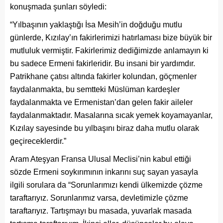
konuşmada şunları söyledi:
“Yılbaşının yaklaştığı İsa Mesih’in doğduğu mutlu
günlerde, Kızılay’ın fakirlerimizi hatırlaması bize büyük bir
mutluluk vermiştir. Fakirlerimiz dediğimizde anlamayın ki
bu sadece Ermeni fakirleridir. Bu insani bir yardımdır.
Patrikhane çatısı altında fakirler kolundan, göçmenler
faydalanmakta, bu semtteki Müslüman kardeşler
faydalanmakta ve Ermenistan’dan gelen fakir aileler
faydalanmaktadır. Masalarına sıcak yemek koyamayanlar,
Kızılay sayesinde bu yılbaşını biraz daha mutlu olarak
geçireceklerdir.”
Aram Ateşyan Fransa Ulusal Meclisi’nin kabul ettiği
sözde Ermeni soykırımının inkarını suç sayan yasayla
ilgili sorulara da “Sorunlarımızı kendi ülkemizde çözme
taraftarıyız. Sorunlarımız varsa, devletimizle çözme
taraftarıyız. Tartışmayı bu masada, yuvarlak masada