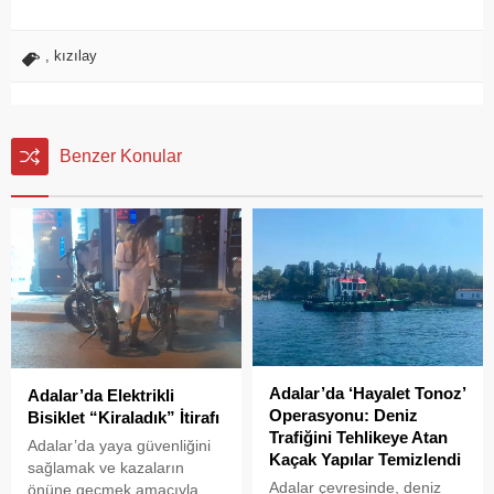
,
kızılay
Benzer Konular
Adalar’da ‘Hayalet Tonoz’
Adalar’da Elektrikli
Operasyonu: Deniz
Bisiklet “Kiraladık” İtirafı
Trafiğini Tehlikeye Atan
Adalar’da yaya güvenliğini
Kaçak Yapılar Temizlendi
sağlamak ve kazaların
Adalar çevresinde, deniz
önüne geçmek amacıyla