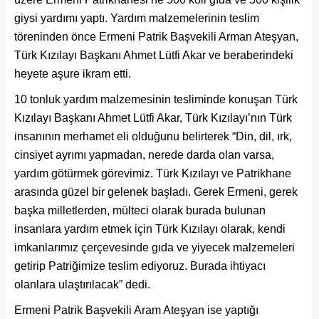
giysi yardımı yaptı. Yardım malzemelerinin teslim
töreninden önce Ermeni Patrik Başvekili Arman Ateşyan,
Türk Kızılayı Başkanı Ahmet Lütfi Akar ve beraberindeki
heyete aşure ikram etti.
10 tonluk yardım malzemesinin tesliminde konuşan Türk
Kızılayı Başkanı Ahmet Lütfi Akar, Türk Kızılayı’nın Türk
insanının merhamet eli olduğunu belirterek “Din, dil, ırk,
cinsiyet ayrımı yapmadan, nerede darda olan varsa,
yardım götürmek görevimiz. Türk Kızılayı ve Patrikhane
arasında güzel bir gelenek başladı. Gerek Ermeni, gerek
başka milletlerden, mülteci olarak burada bulunan
insanlara yardım etmek için Türk Kızılayı olarak, kendi
imkanlarımız çerçevesinde gıda ve yiyecek malzemeleri
getirip Patriğimize teslim ediyoruz. Burada ihtiyacı
olanlara ulaştırılacak” dedi.
Ermeni Patrik Başvekili Aram Ateşyan ise yaptığı