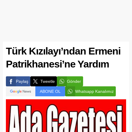
Türk Kızılayı’ndan Ermeni
Patrikhanesi’ne Yardım
Paylaş
Tweetle
Gönder
ABONE OL
Whatsapp Kanalımız