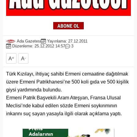
Ada Gazetesi
Yayınlama: 27.12.2011
Düzenleme: 25.12.2012 14:57
3
A
+
A
-
Türk Kızılayı, ihtiyaç sahibi Ermeni cemaatine dağıtılmak
üzere Ermeni Patrikhanesi’ne 500 koli gıda ve 500 kişilik
giysi yardımında bulundu.
Ermeni Patrik Başvekili Aram Ateşyan, Fransa Ulusal
Meclisi’nde kabul edilen sözde Ermeni soykırımının
inkarını suç sayan yasayla ilgili olarak açıklama yaptı.