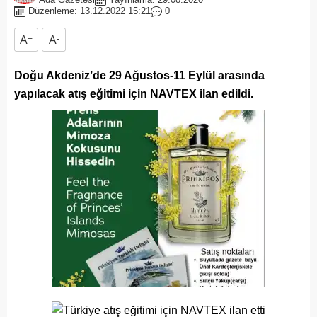
Düzenleme: 13.12.2022 15:21
0
A
+
A
-
Doğu Akdeniz’de 29 Ağustos-11 Eylül arasında
yapılacak atış eğitimi için NAVTEX ilan edildi.