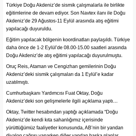
Türkiye Doğu Akdeniz’de sismik çalışmalarla ile birlikte
eğitimlerine de devam ediyor. Son Navtex ilanı ile Doğu
Akdeniz’de 29 Ağustos-11 Eylül arasında atış eğitimi
yapılacağı duyuruldu.
Eğitim yapılacak bölgenin koordinatları paylaşıldı. Türkiye
daha önce de 1-2 Eylül’de 08.00-15.00 saatleri arasında
Doğu Akdeniz’de atış eğitimi yapılacağı duyurulmuştu.
Oruç Reis, Ataman ve Cengizhan gemilerinin Doğu
Akdeniz’deki sismik çalışmaları da 1 Eylül’e kadar
uzatılmıştı.
Cumhurbaşkanı Yardımcısı Fuat Oktay, Doğu
Akdeniz’deki son gelişmelerle ilgili açıklama yaptı…
Oktay, Twitter hesabından yaptığı açıklamada “Doğu
Akdeniz’de kendi kıta sahanlığımız içerisinde
yürüttüğümüz faaliyetler konusunda, AB’nin bir yandan
diyalog çağrısı yaparken diğer yandan başka planlar