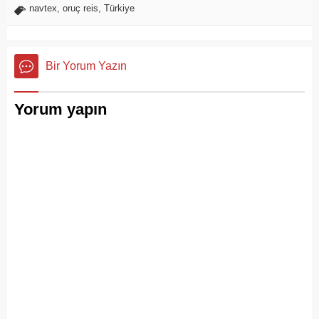
navtex
,
oruç reis
,
Türkiye
Bir Yorum Yazın
Yorum yapın