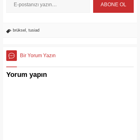
ABONE OL
brüksel
,
tusiad
Bir Yorum Yazın
Yorum yapın