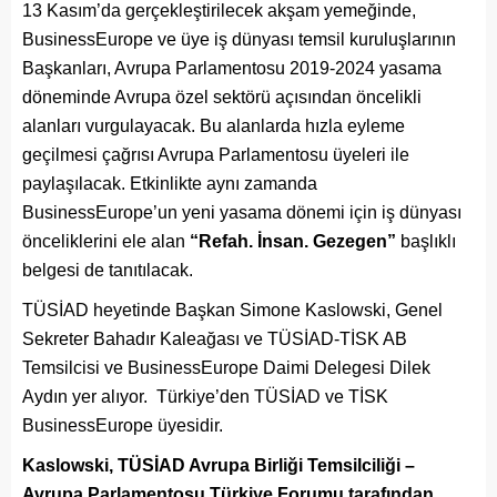
13 Kasım’da gerçekleştirilecek akşam yemeğinde,
BusinessEurope ve üye iş dünyası temsil kuruluşlarının
Başkanları, Avrupa Parlamentosu 2019-2024 yasama
döneminde Avrupa özel sektörü açısından öncelikli
alanları vurgulayacak. Bu alanlarda hızla eyleme
geçilmesi çağrısı Avrupa Parlamentosu üyeleri ile
paylaşılacak. Etkinlikte aynı zamanda
BusinessEurope’un yeni yasama dönemi için iş dünyası
önceliklerini ele alan
“Refah. İnsan. Gezegen”
başlıklı
belgesi de tanıtılacak.
TÜSİAD heyetinde Başkan Simone Kaslowski, Genel
Sekreter Bahadır Kaleağası ve TÜSİAD-TİSK AB
Temsilcisi ve BusinessEurope Daimi Delegesi Dilek
Aydın yer alıyor. Türkiye’den TÜSİAD ve TİSK
BusinessEurope üyesidir.
Kaslowski, TÜSİAD Avrupa Birliği Temsilciliği –
Avrupa Parlamentosu Türkiye Forumu tarafından