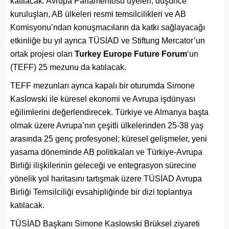
katılacak. Avrupa Parlamentosu üyeleri, düşünce
kuruluşları, AB ülkeleri resmi temsilcilikleri ve AB
Komisyonu’ndan konuşmacıların da katkı sağlayacağı
etkinliğe bu yıl ayrıca TÜSİAD ve Stiftung Mercator’un
ortak projesi olan
Turkey Europe Future Forum
‘un
(TEFF) 25 mezunu da katılacak.
TEFF mezunları ayrıca kapalı bir oturumda Simone
Kaslowski ile küresel ekonomi ve Avrupa işdünyası
eğilimlerini değerlendirecek. Türkiye ve Almanya başta
olmak üzere Avrupa’nın çeşitli ülkelerinden 25-38 yaş
arasında 25 genç profesyonel; küresel gelişmeler, yeni
yasama döneminde AB politikaları ve Türkiye-Avrupa
Birliği ilişkilerinin geleceği ve entegrasyon sürecine
yönelik yol haritasını tartışmak üzere TÜSİAD Avrupa
Birliği Temsilciliği evsahipliğinde bir dizi toplantıya
katılacak.
TÜSİAD Başkanı Simone Kaslowski Brüksel ziyareti