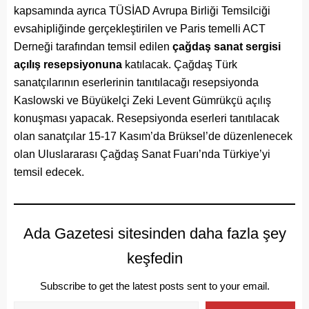
kapsamında ayrıca TÜSİAD Avrupa Birliği Temsilciği
evsahipliğinde gerçekleştirilen ve Paris temelli ACT
Derneği tarafından temsil edilen
çağdaş sanat sergisi
açılış resepsiyonuna
katılacak. Çağdaş Türk
sanatçılarının eserlerinin tanıtılacağı resepsiyonda
Kaslowski ve Büyükelçi Zeki Levent Gümrükçü açılış
konuşması yapacak. Resepsiyonda eserleri tanıtılacak
olan sanatçılar 15-17 Kasım’da Brüksel’de düzenlenecek
olan Uluslararası Çağdaş Sanat Fuarı’nda Türkiye’yi
temsil edecek.
Ada Gazetesi sitesinden daha fazla şey
keşfedin
Subscribe to get the latest posts sent to your email.