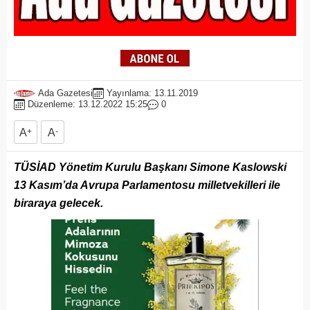
Ada Gazetesi
Yayınlama: 13.11.2019
Düzenleme: 13.12.2022 15:25
0
A
+
A
-
TÜSİAD Yönetim Kurulu Başkanı Simone Kaslowski
13 Kasım’da Avrupa Parlamentosu milletvekilleri ile
biraraya gelecek.