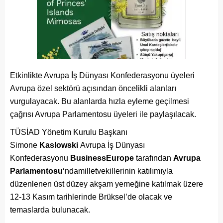
Etkinlikte Avrupa İş Dünyası Konfederasyonu üyeleri
Avrupa özel sektörü açısından öncelikli alanları
vurgulayacak. Bu alanlarda hızla eyleme geçilmesi
çağrısı Avrupa Parlamentosu üyeleri ile paylaşılacak.
TÜSİAD Yönetim Kurulu Başkanı
Simone
Kaslowski
Avrupa İş Dünyası
Konfederasyonu
BusinessEurope
tarafından
Avrupa
Parlamentosu
‘ndamilletvekillerinin katılımıyla
düzenlenen üst düzey akşam yemeğine katılmak üzere
12-13 Kasım tarihlerinde Brüksel’de olacak ve
temaslarda bulunacak.