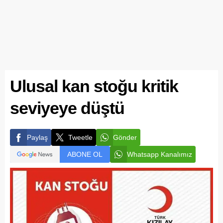
Ulusal kan stoğu kritik
seviyeye düştü
Paylaş
Tweetle
Gönder
ABONE OL
Whatsapp Kanalımız