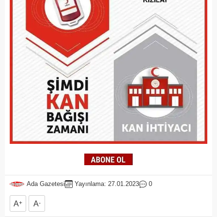
Ada Gazetesi
Yayınlama: 27.01.2023
0
A
+
A
-