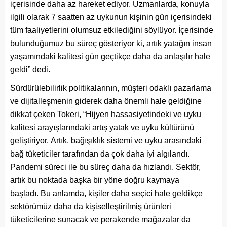
içerisinde daha az hareket ediyor. Uzmanlarda, konuyla
ilgili olarak 7 saatten az uykunun kişinin gün içerisindeki
tüm faaliyetlerini olumsuz etkilediğini söylüyor. İçerisinde
bulunduğumuz bu süreç gösteriyor ki, artık yatağın insan
yaşamındaki kalitesi gün geçtikçe daha da anlaşılır hale
geldi” dedi.
Sürdürülebilirlik politikalarının, müşteri odaklı pazarlama
ve dijitalleşmenin giderek daha önemli hale geldiğine
dikkat çeken Tokeri, “Hijyen hassasiyetindeki ve uyku
kalitesi arayışlarındaki artış yatak ve uyku kültürünü
geliştiriyor. Artık, bağışıklık sistemi ve uyku arasındaki
bağ tüketiciler tarafından da çok daha iyi algılandı.
Pandemi süreci ile bu süreç daha da hızlandı. Sektör,
artık bu noktada başka bir yöne doğru kaymaya
başladı. Bu anlamda, kişiler daha seçici hale geldikçe
sektörümüz daha da kişiselleştirilmiş ürünleri
tüketicilerine sunacak ve perakende mağazalar da