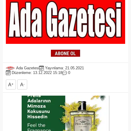
Ada Gazetesi
Yayınlama: 21.05.2021
Düzenleme: 13.12.2022 15:18
0
A
+
A
-