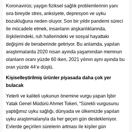
Koronavirüs; yaygın fiziksel sağlık problemlerinin yanı
sıra bireyde stres, anksiyete, depresyon ve uyku
bozukluğuna neden oluyor. Son bir yıldır pandemi süreci
ile mücadele etmek, insanların alışkanlıklarında,
ilişkilerindeki, ruh hallerindeki ve sosyal hayattaki
değişimi de beraberinde getiriyor. Bu anlamda, yapılan
araştırmalarda 2020 nisan ayında yaşamından memnun
olanların oranı yüzde 60 iken, 2021 yılının aynı ayında bu
oran yüzde 44’e düştü.
Kişiselleştirilmiş ürünler piyasada daha çok yer
bulacak
Yeterli ve kaliteli uykunun önemine vurgu yapan İşbir
Yatak Genel Müdürü Ahmet Tokeri, “Sürekli vurgusunu
yaptığımız uyku sağlığı, dünyada ve ülkemizde yapılan
uyku araştırmalarıyla da her geçen gün destekleniyor.
Evlerde geçirilen sürelerin artması ile kişiler gün