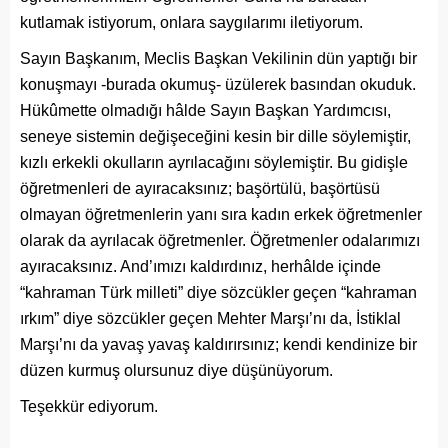
kutlamak istiyorum, onlara saygılarımı iletiyorum.
Sayın Başkanım, Meclis Başkan Vekilinin dün yaptığı bir
konuşmayı -burada okumuş- üzülerek basından okuduk.
Hükûmette olmadığı hâlde Sayın Başkan Yardımcısı,
seneye sistemin değişeceğini kesin bir dille söylemiştir,
kızlı erkekli okulların ayrılacağını söylemiştir. Bu gidişle
öğretmenleri de ayıracaksınız; başörtülü, başörtüsü
olmayan öğretmenlerin yanı sıra kadın erkek öğretmenler
olarak da ayrılacak öğretmenler. Öğretmenler odalarımızı
ayıracaksınız. And’ımızı kaldırdınız, herhâlde içinde
“kahraman Türk milleti” diye sözcükler geçen “kahraman
ırkım” diye sözcükler geçen Mehter Marşı’nı da, İstiklal
Marşı’nı da yavaş yavaş kaldırırsınız; kendi kendinize bir
düzen kurmuş olursunuz diye düşünüyorum.
Teşekkür ediyorum.