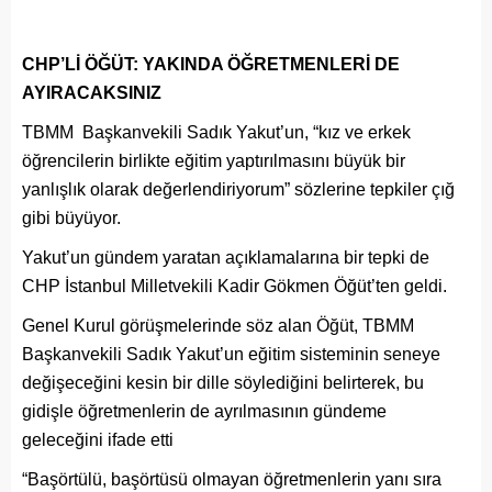
CHP’Lİ ÖĞÜT: YAKINDA ÖĞRETMENLERİ DE
AYIRACAKSINIZ
TBMM Başkanvekili Sadık Yakut’un, “kız ve erkek
öğrencilerin birlikte eğitim yaptırılmasını büyük bir
yanlışlık olarak değerlendiriyorum” sözlerine tepkiler çığ
gibi büyüyor.
Yakut’un gündem yaratan açıklamalarına bir tepki de
CHP İstanbul Milletvekili Kadir Gökmen Öğüt’ten geldi.
Genel Kurul görüşmelerinde söz alan Öğüt, TBMM
Başkanvekili Sadık Yakut’un eğitim sisteminin seneye
değişeceğini kesin bir dille söylediğini belirterek, bu
gidişle öğretmenlerin de ayrılmasının gündeme
geleceğini ifade etti
“Başörtülü, başörtüsü olmayan öğretmenlerin yanı sıra