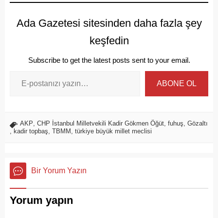
Ada Gazetesi sitesinden daha fazla şey
keşfedin
Subscribe to get the latest posts sent to your email.
ABONE OL
AKP
,
CHP İstanbul Milletvekili Kadir Gökmen Öğüt
,
fuhuş
,
Gözaltı
,
kadir topbaş
,
TBMM
,
türkiye büyük millet meclisi
Bir Yorum Yazın
Yorum yapın