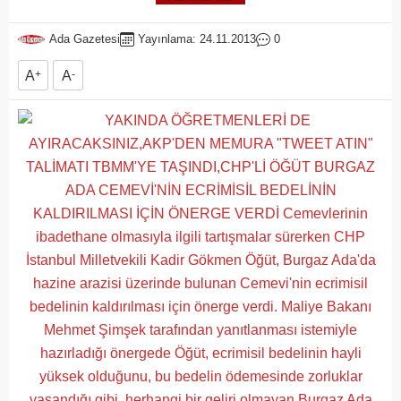
Ada Gazetesi
Yayınlama: 24.11.2013
0
A
+
A
-