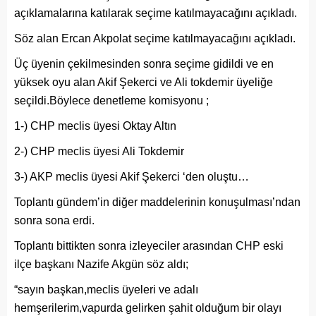
açıklamalarına katılarak seçime katılmayacağını açıkladı.
Söz alan Ercan Akpolat seçime katılmayacağını açıkladı.
Üç üyenin çekilmesinden sonra seçime gidildi ve en
yüksek oyu alan Akif Şekerci ve Ali tokdemir üyeliğe
seçildi.Böylece denetleme komisyonu ;
1-) CHP meclis üyesi Oktay Altın
2-) CHP meclis üyesi Ali Tokdemir
3-) AKP meclis üyesi Akif Şekerci ‘den oluştu…
Toplantı gündem’in diğer maddelerinin konuşulması’ndan
sonra sona erdi.
Toplantı bittikten sonra izleyeciler arasından CHP eski
ilçe başkanı Nazife Akgün söz aldı;
“sayın başkan,meclis üyeleri ve adalı
hemşerilerim,vapurda gelirken şahit olduğum bir olayı