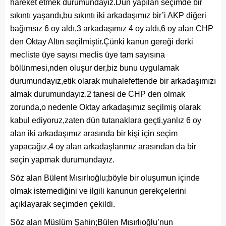
hareket etmek durumundayız.Dün yapılan seçimde bir
sıkıntı yaşandı,bu sıkıntı iki arkadaşımız bir’i AKP diğeri
bağımsız 6 oy aldı,3 arkadaşımız 4 oy aldı,6 oy alan CHP
den Oktay Altın seçilmiştir.Çünki kanun gereği derki
mecliste üye sayısı meclis üye tam sayısına
bölünmesi,nden oluşur der,biz bunu uygulamak
durumundayız,etik olarak muhalefettende bir arkadaşımızı
almak durumundayız.2 tanesi de CHP den olmak
zorunda,o nedenle Oktay arkadaşımız seçilmiş olarak
kabul ediyoruz,zaten dün tutanaklara geçti,yanlız 6 oy
alan iki arkadaşımız arasında bir kişi için seçim
yapacağız,4 oy alan arkadaşlarımız arasından da bir
seçin yapmak durumundayız.
Söz alan Bülent Mısırlıoğlu;böyle bir oluşumun içinde
olmak istemediğini ve ilgili kanunun gerekçelerini
açıklayarak seçimden çekildi.
Söz alan Müslüm Şahin;Bülen Mısırlıoğlu’nun