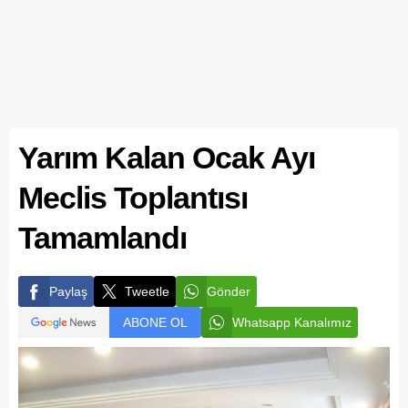
Yarım Kalan Ocak Ayı
Meclis Toplantısı
Tamamlandı
Paylaş
Tweetle
Gönder
ABONE OL
Whatsapp Kanalımız