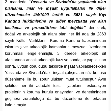
2. maddede
“Yassıada ve Sivriada’da yapılacak olan
planlama, imar ve inşaat uygulamaları ile diğer
düzenlemeler 4/4/1990 tarihli ve 3621 sayılı Kıyı
Kanunu hükümlerine ve diğer mevzuatta yer alan
kısıtlama ve prosedürlere tabi değildir”
denilerek,
doğal ve arkeolojik sit alanı olan her iki ada da 2863
sayılı Kültür Varlıklarını Koruma Kanunu kapsamından
çıkarılmış ve arkeolojik katmanların mevzuat üzerinden
korunması engellenmiştir. 3. derece arkeolojik sit
alanlarında ancak arkeolojik kazı ve sondajlar yapıldıktan
sonra, uygun görüldüğü takdirde inşaat yapılabilecekken
Yassıada ve Sivriada’daki inşaat çalışmaları söz konusu
düzenleme ile bu zorunluluktan muaf tutulmuştur. Aynı
şekilde her iki adadaki tescilli yapıların restorasyon
projelerinin koruma kurulu onayından ve denetiminden
geçmesi zorunluluğu da bu düzenleme ile ortadan
kaldırılmıştır.