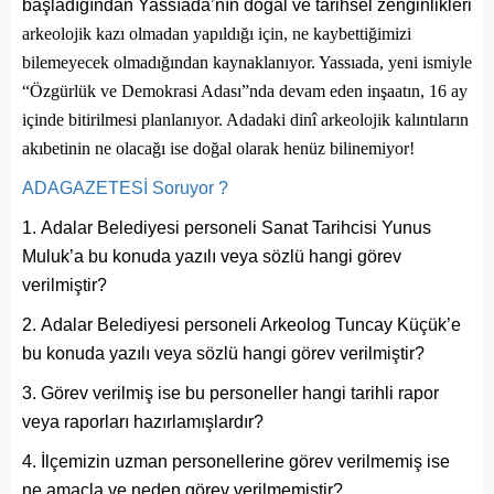
başladığından Yassıada’nın doğal ve tarihsel zenginlikleri
arkeolojik kazı olmadan yapıldığı için, ne kaybettiğimizi
bilemeyecek olmadığından kaynaklanıyor. Yassıada, yeni ismiyle
“Özgürlük ve Demokrasi Adası”nda devam eden inşaatın, 16 ay
içinde bitirilmesi planlanıyor. Adadaki dinî arkeolojik kalıntıların
akıbetinin ne olacağı ise doğal olarak henüz bilinemiyor!
ADAGAZETESİ Soruyor ?
Adalar Belediyesi personeli Sanat Tarihcisi Yunus
Muluk’a bu konuda yazılı veya sözlü hangi görev
verilmiştir?
Adalar Belediyesi personeli Arkeolog Tuncay Küçük’e
bu konuda yazılı veya sözlü hangi görev verilmiştir?
Görev verilmiş ise bu personeller hangi tarihli rapor
veya raporları hazırlamışlardır?
İlçemizin uzman personellerine görev verilmemiş ise
ne amaçla ve neden görev verilmemiştir?