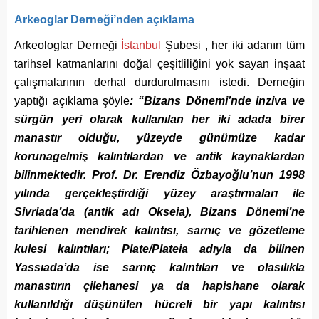
Arkeoglar Derneği’nden açıklama
Arkeologlar Derneği
İstanbul
Şubesi , her iki adanın tüm
tarihsel katmanlarını doğal çeşitliliğini yok sayan inşaat
çalışmalarının derhal durdurulmasını istedi. Derneğin
yaptığı açıklama şöyle
: “Bizans Dönemi’nde inziva ve
sürgün yeri olarak kullanılan her iki adada birer
manastır olduğu, yüzeyde günümüze kadar
korunagelmiş kalıntılardan ve antik kaynaklardan
bilinmektedir. Prof. Dr. Erendiz Özbayoğlu’nun 1998
yılında gerçekleştirdiği yüzey araştırmaları ile
Sivriada’da (antik adı Okseia), Bizans Dönemi’ne
tarihlenen mendirek kalıntısı, sarnıç ve gözetleme
kulesi kalıntıları; Plate/Plateia adıyla da bilinen
Yassıada’da ise sarnıç kalıntıları ve olasılıkla
manastırın çilehanesi ya da hapishane olarak
kullanıldığı düşünülen hücreli bir yapı kalıntısı