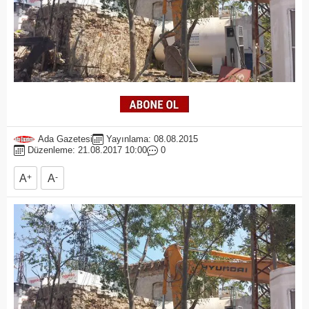
Ada Gazetesi
Yayınlama: 08.08.2015
Düzenleme: 21.08.2017 10:00
0
A
+
A
-