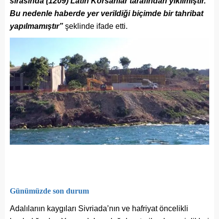
sırasında (1209) Latin Korsanlar tarafından yıkılmıştır.
Bu nedenle haberde yer verildiği biçimde bir tahribat
yapılmamıştır”
şeklinde ifade etti.
Günümüzde son durum
Adalılarıın kaygıları Sivriada’nın ve hafriyat öncelikli