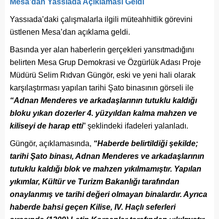
Mesa’dan Yassıada Açıklaması Geldi
Yassıada’daki çalışmalarla ilgili müteahhitlik görevini
üstlenen Mesa’dan açıklama geldi.
Basında yer alan haberlerin gerçekleri yansıtmadığını
belirten Mesa Grup Demokrasi ve Özgürlük Adası Proje
Müdürü Selim Rıdvan Güngör, eski ve yeni hali olarak
karşılaştırması yapılan tarihi Şato binasının görseli ile
“Adnan Menderes ve arkadaşlarının tutuklu kaldığı
bloku yıkan dozerler 4. yüzyıldan kalma mahzen ve
kiliseyi de harap etti
” şeklindeki ifadeleri yalanladı.
Güngör, açıklamasında,
“Haberde belirtildiği şekilde;
tarihi Şato binası, Adnan Menderes ve arkadaşlarının
tutuklu kaldığı blok ve mahzen yıkılmamıştır. Yapılan
yıkımlar, Kültür ve Turizm Bakanlığı tarafından
onaylanmış ve tarihi değeri olmayan binalardır. Ayrıca
haberde bahsi geçen Kilise, IV. Haçlı seferleri