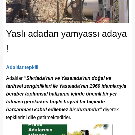
Yaslı adadan yamyassı adaya
!
Adalılar tepkili
Adalılar
“Sivriada’nın ve Yassıada’nın doğal ve
tarihsel zenginlikleri ile Yassıada’nın 1960 idamlarıyla
beraber toplumsal hafızanın içinde önemli bir yer
tutması gerekirken böyle hoyrat bir biçimde
harcanması kabul edilemez bir durumdur”
diyerek
tepkilerini dile getirmektedirler.