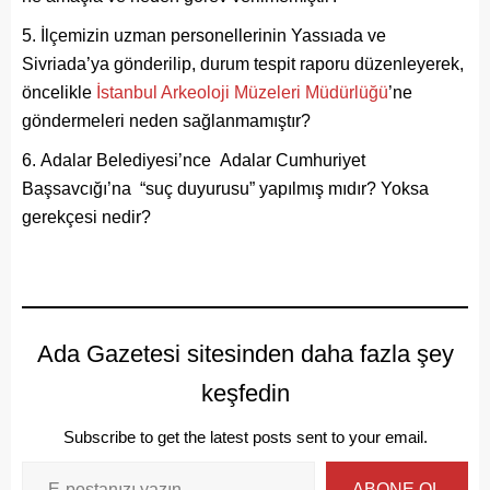
İlçemizin uzman personellerinin Yassıada ve
Sivriada’ya gönderilip, durum tespit raporu düzenleyerek,
öncelikle
İstanbul Arkeoloji Müzeleri Müdürlüğü
’ne
göndermeleri neden sağlanmamıştır?
Adalar Belediyesi’nce Adalar Cumhuriyet
Başsavcığı’na “suç duyurusu” yapılmış mıdır? Yoksa
gerekçesi nedir?
Ada Gazetesi sitesinden daha fazla şey
keşfedin
Subscribe to get the latest posts sent to your email.
ABONE OL