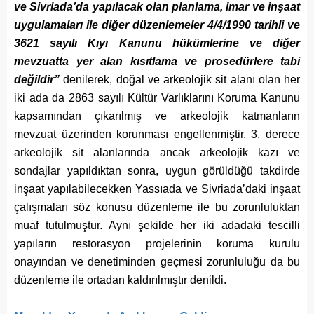
ve Sivriada’da yapılacak olan planlama, imar ve inşaat
uygulamaları ile diğer düzenlemeler 4/4/1990 tarihli ve
3621 sayılı Kıyı Kanunu hükümlerine ve diğer
mevzuatta yer alan kısıtlama ve prosedürlere tabi
değildir”
denilerek, doğal ve arkeolojik sit alanı olan her
iki ada da 2863 sayılı Kültür Varlıklarını Koruma Kanunu
kapsamından çıkarılmış ve arkeolojik katmanların
mevzuat üzerinden korunması engellenmiştir. 3. derece
arkeolojik sit alanlarında ancak arkeolojik kazı ve
sondajlar yapıldıktan sonra, uygun görüldüğü takdirde
inşaat yapılabilecekken Yassıada ve Sivriada’daki inşaat
çalışmaları söz konusu düzenleme ile bu zorunluluktan
muaf tutulmuştur. Aynı şekilde her iki adadaki tescilli
yapıların restorasyon projelerinin koruma kurulu
onayından ve denetiminden geçmesi zorunluluğu da bu
düzenleme ile ortadan kaldırılmıştır denildi.