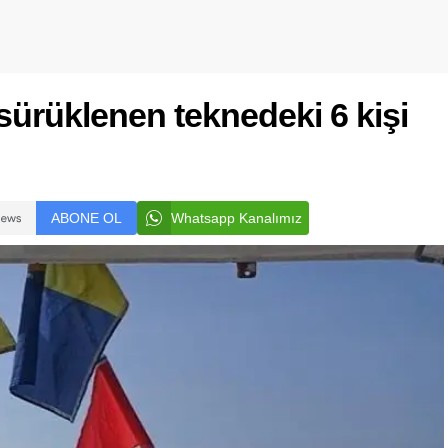
sürüklenen teknedeki 6 kişi
ABONE OL
Whatsapp Kanalımız