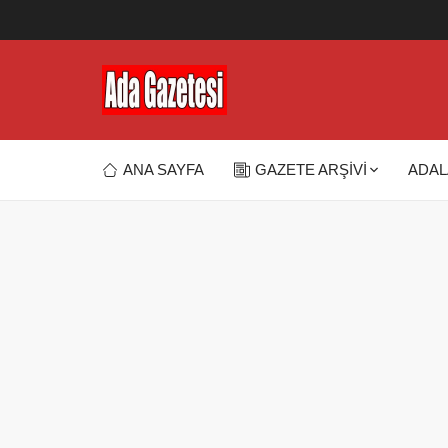
ANA SAYFA
GAZETE ARŞİVİ
ADAL