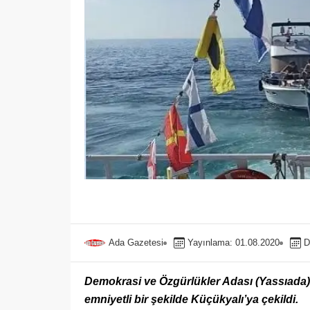
Ada Gazetesi
Yayınlama: 01.08.2020
D
Demokrasi ve Özgürlükler Adası (Yassıada) 
emniyetli bir şekilde Küçükyalı’ya çekildi.