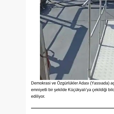
Demokrasi ve Özgürlükler Adası (Yassıada) açı
emniyetli bir şekilde Küçükyalı’ya çekildiği bi
ediliyor.