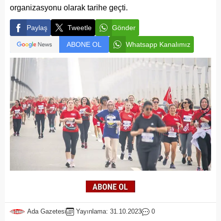
organizasyonu olarak tarihe geçti.
Paylaş
Tweetle
Gönder
ABONE OL
Whatsapp Kanalımız
Ada Gazetesi
Yayınlama: 31.10.2023
0