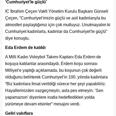
‘Cumhuriyet’le güçlü’
IC İbrahim Çeçen Vakfı Yönetim Kurulu Başkanı Günseli
Çeçen, “Cumhuriyet’imizin güçlü ve asil kadınlarıyla bu
atmosferi paylaştığımız için çok mutluyuz. Unutmayalım ki
Cumhuriyet kadınlarla, kadınlar da Cumhuriyet’le güçlü”
diye konuştu.
Eda Erdem de katıldı
A Milli Kadın Voleybol Takımı Kaptanı Eda Erdem de
koşuya katılanlar arasındaydı. Erdem koşu sonrası
Milliyet’e yaptığı açıklamada, bu koşunun çok değerli
olduğunu belirterek Cumhuriyet’in 100. yılında kadınlara
“Biz kadınlara fırsat verildiği sürece her şeyi yapabiliriz.
Hayallerinizden vazgeçmeyin, asla pes etmeyin. ‘Sen
yapamazsın’ diyenlere inatla hedefledikleri yolda
yürümeye devam etsinler” mesajını verdi.
Geliri vakıflara