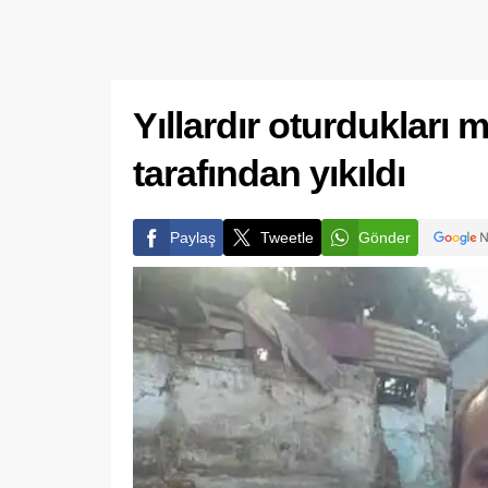
Yıllardır oturdukları 
tarafından yıkıldı
Paylaş
Tweetle
Gönder