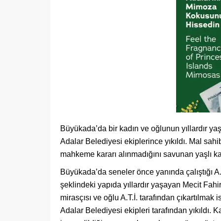
Büyükada’da bir kadın ve oğlunun yıllardır yaş
Adalar Belediyesi ekiplerince yıkıldı. Mal sahi
mahkeme kararı alınmadığını savunan yaşlı kadı
Büyükada’da seneler önce yanında çalıştığı A
şeklindeki yapıda yıllardır yaşayan Mecit Fahi
mirasçısı ve oğlu A.T.İ. tarafından çıkartılmak
Adalar Belediyesi ekipleri tarafından yıkıldı. 