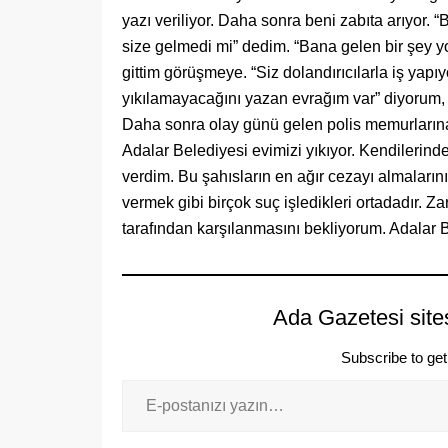
yazı veriliyor. Daha sonra beni zabıta arıyor. 
size gelmedi mi” dedim. “Bana gelen bir şey y
gittim görüşmeye. “Siz dolandırıcılarla iş ya
yıkılamayacağını yazan evrağım var” diyorum, “
Daha sonra olay günü gelen polis memurlarına 
Adalar Belediyesi evimizi yıkıyor. Kendilerin
verdim. Bu şahısların en ağır cezayı almaları
vermek gibi birçok suç işledikleri ortadadır. Za
tarafından karşılanmasını bekliyorum. Adalar B
Ada Gazetesi site
Subscribe to get 