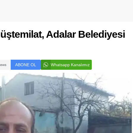
müştemilat, Adalar Belediyesi
ABONE OL
Whatsapp Kanalımız