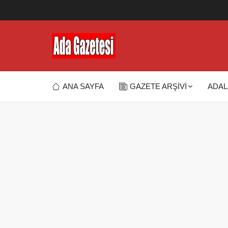
ANA SAYFA
GAZETE ARŞİVİ
ADAL