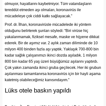
olmuyor, hayatlarını kaybetmiyor. Tüm vatandaşların
tereddüt etmeden aşı olmaları, koronavirüs ile
mücadeleye çok ciddi katkı sağlayacak.”
Prof. dr. İlhan, koronavirüsle mücadelede iki yöntem
olduğunu belirterek şunları söyledi: “Biri virüse hiç
yakalanmamak, fiziksel mesafe, maske ve hijyene dikkat
ederek. Bir de aşımız var. 2 aylık zaman diliminde de 10
milyon 400 binden fazla aşı yaptık. Yaklaşık 700-800 bin
kadar sağlık çalışanımızı ikinci dozda aşıladık. 1 milyon
800 bin kadar 65 yaş üzeri büyüğümüz aşılarını yaptırdı.
Çok yakın zamanda ikinci gruba geçilecek. Her iki grubun
aşılanması tamamlanırsa koronavirüs için bir hayli aşama
katetmiş olabileceğimiz kanısındayım.”
Lüks otele baskın yapıldı