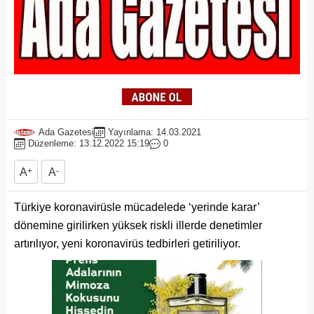
Ada Gazetesi
Yayınlama: 14.03.2021
Düzenleme: 13.12.2022 15:19
0
A
+
A
-
Türkiye koronavirüsle mücadelede ‘yerinde karar’
dönemine girilirken yüksek riskli illerde denetimler
artırılıyor, yeni koronavirüs tedbirleri getiriliyor.