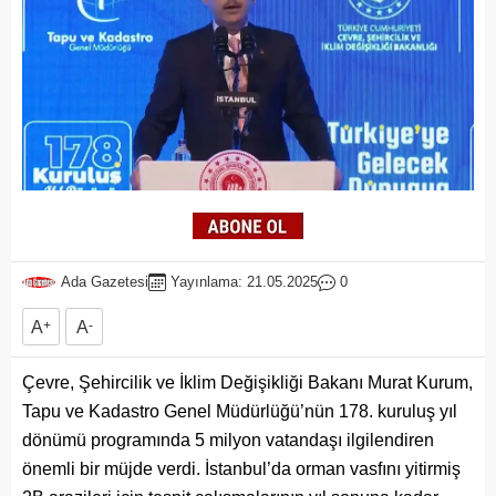
Ada Gazetesi
Yayınlama: 21.05.2025
0
A
+
A
-
Çevre, Şehircilik ve İklim Değişikliği Bakanı Murat Kurum,
Tapu ve Kadastro Genel Müdürlüğü’nün 178. kuruluş yıl
dönümü programında 5 milyon vatandaşı ilgilendiren
önemli bir müjde verdi. İstanbul’da orman vasfını yitirmiş