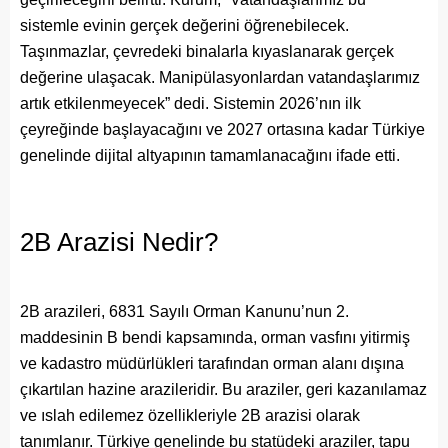
sistemle evinin gerçek değerini öğrenebilecek.
Taşınmazlar, çevredeki binalarla kıyaslanarak gerçek
değerine ulaşacak. Manipülasyonlardan vatandaşlarımız
artık etkilenmeyecek” dedi. Sistemin 2026’nın ilk
çeyreğinde başlayacağını ve 2027 ortasına kadar Türkiye
genelinde dijital altyapının tamamlanacağını ifade etti.
2B Arazisi Nedir?
2B arazileri, 6831 Sayılı Orman Kanunu’nun 2.
maddesinin B bendi kapsamında, orman vasfını yitirmiş
ve kadastro müdürlükleri tarafından orman alanı dışına
çıkartılan hazine arazileridir. Bu araziler, geri kazanılamaz
ve ıslah edilemez özellikleriyle 2B arazisi olarak
tanımlanır. Türkiye genelinde bu statüdeki araziler, tapu