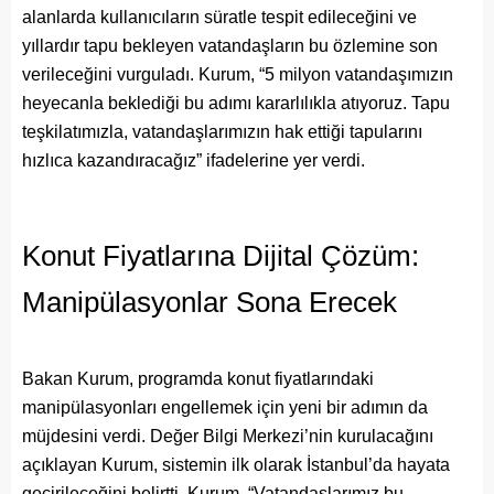
alanlarda kullanıcıların süratle tespit edileceğini ve
yıllardır tapu bekleyen vatandaşların bu özlemine son
verileceğini vurguladı. Kurum, “5 milyon vatandaşımızın
heyecanla beklediği bu adımı kararlılıkla atıyoruz. Tapu
teşkilatımızla, vatandaşlarımızın hak ettiği tapularını
hızlıca kazandıracağız” ifadelerine yer verdi.
Konut Fiyatlarına Dijital Çözüm:
Manipülasyonlar Sona Erecek
Bakan Kurum, programda konut fiyatlarındaki
manipülasyonları engellemek için yeni bir adımın da
müjdesini verdi. Değer Bilgi Merkezi’nin kurulacağını
açıklayan Kurum, sistemin ilk olarak İstanbul’da hayata
geçirileceğini belirtti. Kurum, “Vatandaşlarımız bu