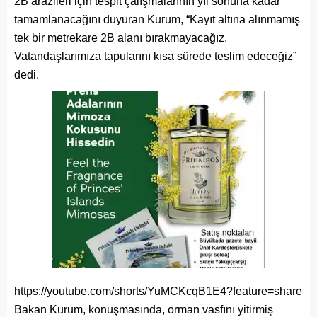
2B arazileri için tespit çalışmalarının yıl sonuna kadar
tamamlanacağını duyuran Kurum, “Kayıt altına alınmamış
tek bir metrekare 2B alanı bırakmayacağız.
Vatandaşlarımıza tapularını kısa sürede teslim edeceğiz”
dedi.
https://youtube.com/shorts/YuMCKcqB1E4?feature=share
Bakan Kurum, konuşmasında, orman vasfını yitirmiş