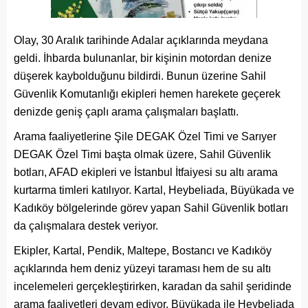
Olay, 30 Aralık tarihinde Adalar açıklarında meydana
geldi. İhbarda bulunanlar, bir kişinin motordan denize
düşerek kaybolduğunu bildirdi. Bunun üzerine Sahil
Güvenlik Komutanlığı ekipleri hemen harekete geçerek
denizde geniş çaplı arama çalışmaları başlattı.
Arama faaliyetlerine Şile DEGAK Özel Timi ve Sarıyer
DEGAK Özel Timi başta olmak üzere, Sahil Güvenlik
botları, AFAD ekipleri ve İstanbul İtfaiyesi su altı arama
kurtarma timleri katılıyor. Kartal, Heybeliada, Büyükada ve
Kadıköy bölgelerinde görev yapan Sahil Güvenlik botları
da çalışmalara destek veriyor.
Ekipler, Kartal, Pendik, Maltepe, Bostancı ve Kadıköy
açıklarında hem deniz yüzeyi taraması hem de su altı
incelemeleri gerçekleştirirken, karadan da sahil şeridinde
arama faaliyetleri devam ediyor. Büyükada ile Heybeliada