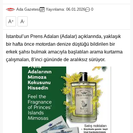
Ada Gazetesi
Yayınlama: 06.01.2026
0
A
+
A
-
İstanbul’un Prens Adaları (Adalar) açıklarında, yaklaşık
bir hafta önce motordan denize düştüğü bildirilen bir
erkek şahsı bulmak amacıyla başlatılan arama kurtarma
çalışmaları, 8’inci gününde de aralıksız sürüyor.