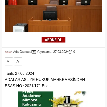
Ada Gazetesi
Yayınlama: 27.03.2024
0
A
+
A
-
Tarih: 27.03.2024
ADALAR ASLİYE HUKUK MAHKEMESİNDEN
ESAS NO : 2021/171 Esas