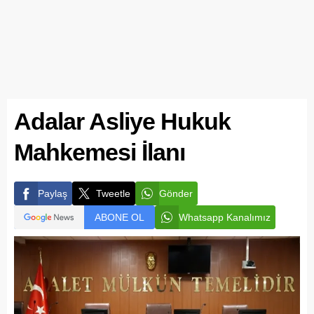
Adalar Asliye Hukuk
Mahkemesi İlanı
Paylaş
Tweetle
Gönder
ABONE OL
Whatsapp Kanalımız