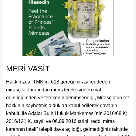
MERİ VASİT
Hakkınızda ”TMK m. 618 gereği mirası reddeden
mirasçılar tarafından muris terekesinden mal
edinildiğinden ve terekenin benimsendiği, Mirasçıların ret
hakkının kaybetmiş oldukları kabul edilerek davanın
kabulü ile Adalar Sulh Hukuk Mahkemesi’nin 2016/68 K;
2016/121 K. sayılı ve 06.09.2016 tarihli reddi miras
kararının iptali” talepli dava açıldığı, gelmediğiniz taktirde