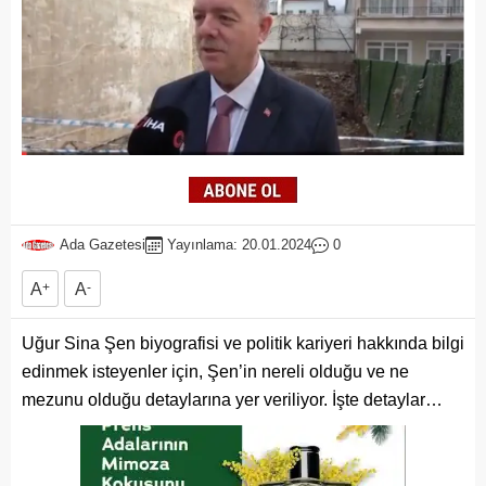
Ada Gazetesi
Yayınlama: 20.01.2024
0
A
+
A
-
Uğur Sina Şen biyografisi ve politik kariyeri hakkında bilgi
edinmek isteyenler için, Şen’in nereli olduğu ve ne
mezunu olduğu detaylarına yer veriliyor. İşte detaylar…