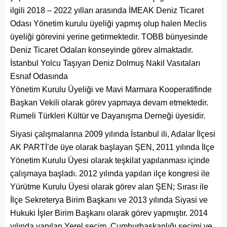
ilgili 2018 – 2022 yılları arasında İMEAK Deniz Ticaret
Odası Yönetim kurulu üyeliği yapmış olup halen Meclis
üyeliği görevini yerine getirmektedir. TOBB bünyesinde
Deniz Ticaret Odaları konseyinde görev almaktadır.
İstanbul Yolcu Taşıyan Deniz Dolmuş Nakil Vasıtaları
Esnaf Odasında
Yönetim Kurulu Üyeliği ve Mavi Marmara Kooperatifinde
Başkan Vekili olarak görev yapmaya devam etmektedir.
Rumeli Türkleri Kültür ve Dayanışma Derneği üyesidir.
Siyasi çalışmalarına 2009 yılında İstanbul ili, Adalar İlçesi
AK PARTİ’de üye olarak başlayan ŞEN, 2011 yılında İlçe
Yönetim Kurulu Üyesi olarak teşkilat yapılanması içinde
çalışmaya başladı. 2012 yılında yapılan ilçe kongresi ile
Yürütme Kurulu Üyesi olarak görev alan ŞEN; Sırası ile
İlçe Sekreterya Birim Başkanı ve 2013 yılında Siyasi ve
Hukuki İşler Birim Başkanı olarak görev yapmıştır. 2014
yılında yapılan Yerel seçim, Cumhurbaşkanlığı seçimi ve