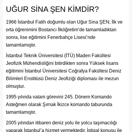
UĞUR SİNA ŞEN KİMDİR?
1966 İstanbul Fatih doğumlu olan Uğur Sina ŞEN; İlk ve
orta öğrenimini Bostancı İlköğretim’de tamamladıktan
sonra, lise eğitimini Fenerbahçe Lisesi’nde
tamamlamıştır.
İstanbul Teknik Üniversitesi (İTÜ) Maden Fakültesi
Jeofizik Mühendisliğini bitirdikten sonra Yüksek lisans
eğitimini İstanbul Üniversitesi Coğrafya Fakültesi Deniz
Bilimleri Enstitüsü Deniz Jeofiziği diploması ile mezun
olmuştur.
1995 yılında vatani görevini 245. Dönem Komando
Asteğmen olarak Şırnak İkizce komando taburunda
tamamlamıştır.
2005 yılından itibaren deniz yolu ile yolcu taşımacılığı
yaparak İstanbul’a hizmet vermektedir. İştigal konusu ile