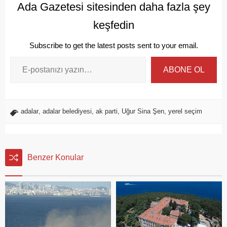
Ada Gazetesi sitesinden daha fazla şey
keşfedin
Subscribe to get the latest posts sent to your email.
ABONE OL
adalar
,
adalar belediyesi
,
ak parti
,
Uğur Sina Şen
,
yerel seçim
Benzer Konular