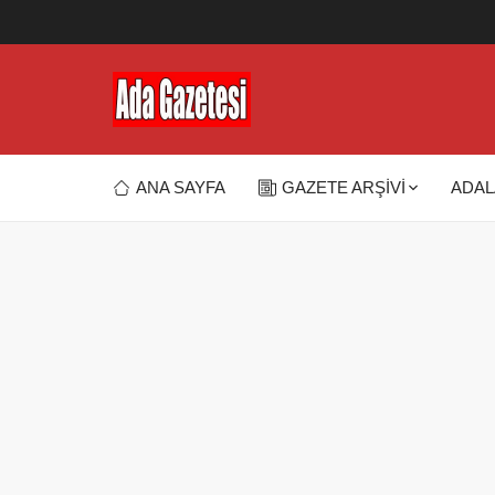
ANA SAYFA
GAZETE ARŞİVİ
ADAL