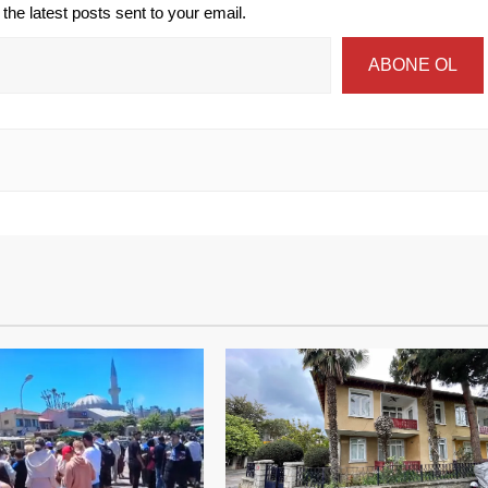
the latest posts sent to your email.
ABONE OL