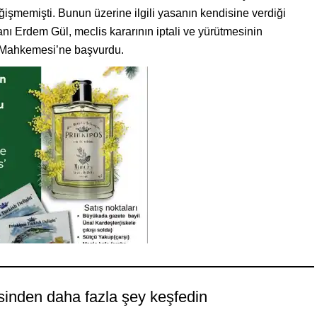
şmemişti. Bunun üzerine ilgili yasanın kendisine verdiği
nı Erdem Gül, meclis kararının iptali ve yürütmesinin
re Mahkemesi’ne başvurdu.
sinden daha fazla şey keşfedin