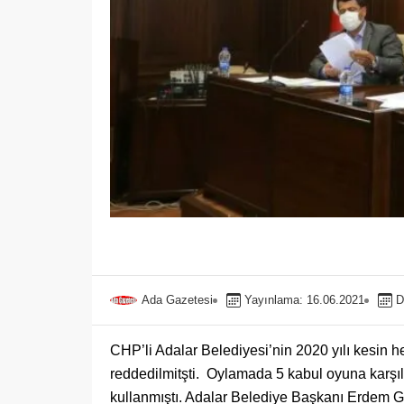
Ada Gazetesi
Yayınlama: 16.06.2021
D
CHP’li Adalar Belediyesi’nin 2020 yılı kesin 
reddedilmitşti. Oylamada 5 kabul oyuna karşılı
kullanmıştı. Adalar Belediye Başkanı Erdem Gül