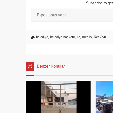
Subscribe to get 
belediye
,
belediye başkanı
,
ile
,
meclis
,
Ret Oyu
Benzer Konular