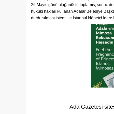
26 Mayıs günü olağanüstü toplamış, sonuç deği
hukuki hakları kullanan Adalar Belediye Başka
durdurulması istemi ile İstanbul Nöbetçi İda
Ada Gazetesi site