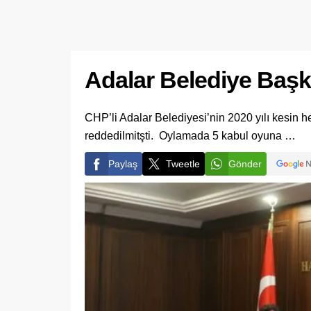
Adalar Belediye Başka
CHP’li Adalar Belediyesi’nin 2020 yılı kesin 
reddedilmitşti. Oylamada 5 kabul oyuna …
Paylaş
Tweetle
Gönder