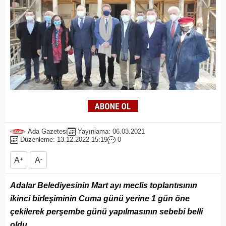
Ada Gazetesi
Yayınlama: 06.03.2021
Düzenleme: 13.12.2022 15:19
0
A
+
A
-
Adalar Belediyesinin Mart ayı meclis toplantısının
ikinci birleşiminin Cuma günü yerine 1 gün öne
çekilerek perşembe günü yapılmasının sebebi belli
oldu.