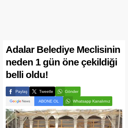
Adalar Belediye Meclisinin
neden 1 gün öne çekildiği
belli oldu!
Paylaş
Tweetle
Gönder
ABONE OL
Whatsapp Kanalımız