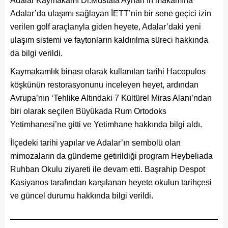
Adalar Kaymakamı Dr.Mustafa Ayhan’ın makamına
Adalar’da ulaşımı sağlayan İETT’nin bir sene geçici izin
verilen golf araçlarıyla giden heyete, Adalar’daki yeni
ulaşım sistemi ve faytonların kaldırılma süreci hakkında
da bilgi verildi.
Kaymakamlık binası olarak kullanılan tarihi Hacopulos
köşkünün restorasyonunu inceleyen heyet, ardından
Avrupa’nın ‘Tehlike Altındaki 7 Kültürel Miras Alanı’ndan
biri olarak seçilen Büyükada Rum Ortodoks
Yetimhanesi’ne gitti ve Yetimhane hakkında bilgi aldı.
İlçedeki tarihi yapılar ve Adalar’ın sembolü olan
mimozaların da gündeme getirildiği program Heybeliada
Ruhban Okulu ziyareti ile devam etti. Başrahip Despot
Kasiyanos tarafından karşılanan heyete okulun tarihçesi
ve güncel durumu hakkında bilgi verildi.