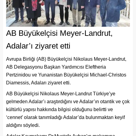
AB Büyükelçisi Meyer-Landrut,
Adalar’ı ziyaret etti
Avrupa Birliği (AB) Büyükelçisi Nikolaus Meyer-Landrut,
AB Delegasyonu Başkan Yardımcısı Eleftheria
Pertzinidou ve Yunanistan Büyükelçisi Michael-Christos
Diamessis, Adaları ziyaret etti.
AB Büyükelçisi Nikolaus Meyer-Landrut Türkiye’ye
gelmeden Adalar’ı araştırdığını ve Adalar’ın otantik ve çok
kültürlü yapısı hakkında bilgisi olduğunu belirtti ve
‘cennet’ olarak tanımladığı Adalar’da bulunmaktan keyif
aldığını söyledi.