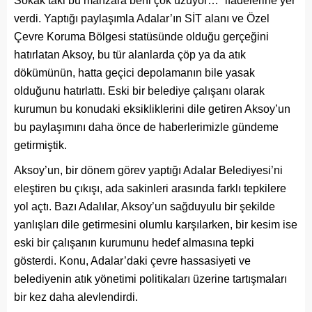
Sokak’taki bu manzara beni çok üzüyor…” ifadelerine yer
verdi. Yaptığı paylaşımla Adalar’ın SİT alanı ve Özel
Çevre Koruma Bölgesi statüsünde olduğu gerçeğini
hatırlatan Aksoy, bu tür alanlarda çöp ya da atık
dökümünün, hatta geçici depolamanın bile yasak
olduğunu hatırlattı. Eski bir belediye çalışanı olarak
kurumun bu konudaki eksikliklerini dile getiren Aksoy’un
bu paylaşımını daha önce de haberlerimizle gündeme
getirmiştik.
Aksoy’un, bir dönem görev yaptığı Adalar Belediyesi’ni
eleştiren bu çıkışı, ada sakinleri arasında farklı tepkilere
yol açtı. Bazı Adalılar, Aksoy’un sağduyulu bir şekilde
yanlışları dile getirmesini olumlu karşılarken, bir kesim ise
eski bir çalışanın kurumunu hedef almasına tepki
gösterdi. Konu, Adalar’daki çevre hassasiyeti ve
belediyenin atık yönetimi politikaları üzerine tartışmaları
bir kez daha alevlendirdi.