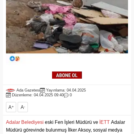
Ada Gazetesi
Yayınlama: 04.04.2025
Düzenleme: 04.04.2025 09:40
0
A
+
A
-
Adalar Belediyesi
eski Fen İşleri Müdürü ve
İETT
Adalar
Müdürü görevinde bulunmuş İlker Aksoy, sosyal medya