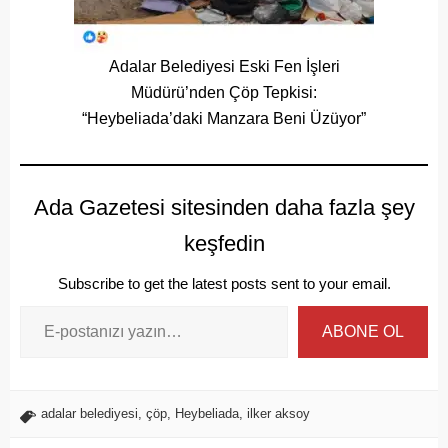
Adalar Belediyesi Eski Fen İşleri
Müdürü’nden Çöp Tepkisi:
“Heybeliada’daki Manzara Beni Üzüyor”
Ada Gazetesi sitesinden daha fazla şey
keşfedin
Subscribe to get the latest posts sent to your email.
ABONE OL
adalar belediyesi
,
çöp
,
Heybeliada
,
ilker aksoy