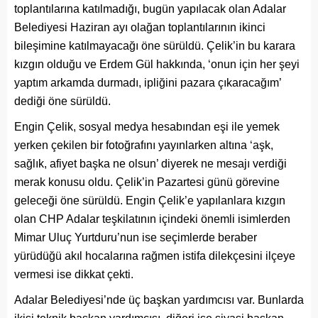
toplantılarına katılmadığı, bugün yapılacak olan Adalar
Belediyesi Haziran ayı olağan toplantılarının ikinci
bileşimine katılmayacağı öne sürüldü. Çelik’in bu karara
kızgın olduğu ve Erdem Gül hakkında, ‘onun için her şeyi
yaptım arkamda durmadı, ipliğini pazara çıkaracağım’
dediği öne sürüldü.
Engin Çelik, sosyal medya hesabından eşi ile yemek
yerken çekilen bir fotoğrafını yayınlarken altına ‘aşk,
sağlık, afiyet başka ne olsun’ diyerek ne mesajı verdiği
merak konusu oldu. Çelik’in Pazartesi günü görevine
geleceği öne sürüldü. Engin Çelik’e yapılanlara kızgın
olan CHP Adalar teşkilatının içindeki önemli isimlerden
Mimar Uluç Yurtduru’nun ise seçimlerde beraber
yürüdüğü akıl hocalarına rağmen istifa dilekçesini ilçeye
vermesi ise dikkat çekti.
Adalar Belediyesi’nde üç başkan yardımcısı var. Bunlarda