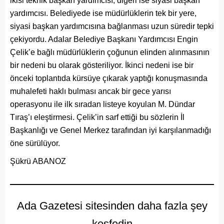
ikisi teknik başkan yardımcısı, diğeri ise siyasi başkan
yardımcısı. Belediyede ise müdürlüklerin tek bir yere,
siyasi başkan yardımcısına bağlanması uzun süredir tepki
çekiyordu. Adalar Belediye Başkanı Yardımcısı Engin
Çelik’e bağlı müdürlüklerin çoğunun elinden alınmasının
bir nedeni bu olarak gösteriliyor. İkinci nedeni ise bir
önceki toplantıda kürsüye çıkarak yaptığı konuşmasında
muhalefeti haklı bulması ancak bir gece yarısı
operasyonu ile ilk sıradan listeye koyulan M. Dündar
Tıraş’ı eleştirmesi. Çelik’in sarf ettiği bu sözlerin İl
Başkanlığı ve Genel Merkez tarafından iyi karşılanmadığı
öne sürülüyor.
Şükrü ABANOZ
Ada Gazetesi sitesinden daha fazla şey
keşfedin