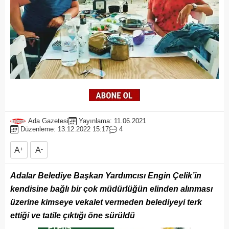
Ada Gazetesi
Yayınlama: 11.06.2021
Düzenleme: 13.12.2022 15:17
4
A
+
A
-
Adalar Belediye Başkan Yardımcısı Engin Çelik’in
kendisine bağlı bir çok müdürlüğün elinden alınması
üzerine kimseye vekalet vermeden belediyeyi terk
ettiği ve tatile çıktığı öne sürüldü