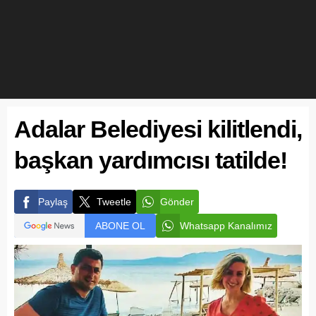
Adalar Belediyesi kilitlendi,
başkan yardımcısı tatilde!
Paylaş
Tweetle
Gönder
ABONE OL
Whatsapp Kanalımız