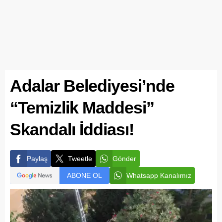
Adalar Belediyesi’nde
“Temizlik Maddesi”
Skandalı İddiası!
Paylaş
Tweetle
Gönder
ABONE OL
Whatsapp Kanalımız