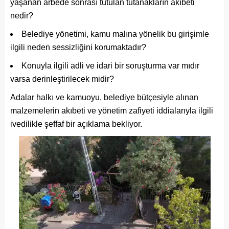
yaşanan arbede sonrası tutulan tutanakların akıbeti
nedir?
Belediye yönetimi, kamu malına yönelik bu girişimle
ilgili neden sessizliğini korumaktadır?
Konuyla ilgili adli ve idari bir soruşturma var mıdır
varsa derinleştirilecek midir?
Adalar halkı ve kamuoyu, belediye bütçesiyle alınan
malzemelerin akıbeti ve yönetim zafiyeti iddialarıyla ilgili
ivedilikle şeffaf bir açıklama bekliyor.