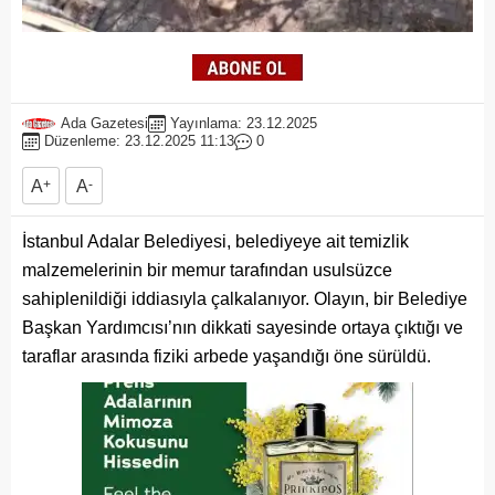
Ada Gazetesi
Yayınlama: 23.12.2025
Düzenleme: 23.12.2025 11:13
0
A
+
A
-
İstanbul Adalar Belediyesi, belediyeye ait temizlik
malzemelerinin bir memur tarafından usulsüzce
sahiplenildiği iddiasıyla çalkalanıyor. Olayın, bir Belediye
Başkan Yardımcısı’nın dikkati sayesinde ortaya çıktığı ve
taraflar arasında fiziki arbede yaşandığı öne sürüldü.