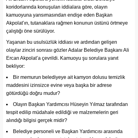
koridorlarında konuşulan iddialara göre, olayın
kamuoyuna yansımasından endişe eden Başkan
Akpolat’ın, tutanaklara rağmen konunun üstünü örtmeye
çalıştığı öne sürülüyor.
Yaşanan bu usulsüzlük iddiası ve ardından gelişen
olaylar zinciri sonrası gözler Adalar Belediye Başkanı Ali
Ercan Akpolat’a çevrildi. Kamuoyu şu sorulara yanıt
bekliyor:
Bir memurun belediyeye ait kamyon dolusu temizlik
maddesini izinsizce evine veya başka bir adrese
götürdüğü doğru mudur?
Olayın Başkan Yardımcısı Hüseyin Yılmaz tarafından
tespit edilip müdahale edildiği ve malzemelerin geri
alındığı bilgisi gerçek midir?
Belediye personeli ve Başkan Yardımcısı arasında