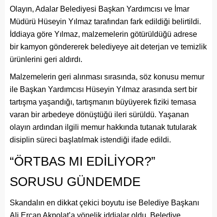
Olayın, Adalar Belediyesi Başkan Yardımcısı ve İmar
Müdürü Hüseyin Yılmaz tarafından fark edildiği belirtildi.
İddiaya göre Yılmaz, malzemelerin götürüldüğü adrese
bir kamyon göndererek belediyeye ait deterjan ve temizlik
ürünlerini geri aldırdı.
Malzemelerin geri alınması sırasında, söz konusu memur
ile Başkan Yardımcısı Hüseyin Yılmaz arasında sert bir
tartışma yaşandığı, tartışmanın büyüyerek fiziki temasa
varan bir arbedeye dönüştüğü ileri sürüldü. Yaşanan
olayın ardından ilgili memur hakkında tutanak tutularak
disiplin süreci başlatılmak istendiği ifade edildi.
“ÖRTBAS MI EDİLİYOR?”
SORUSU GÜNDEMDE
Skandalın en dikkat çekici boyutu ise Belediye Başkanı
Ali Ercan Akpolat’a yönelik iddialar oldu. Belediye