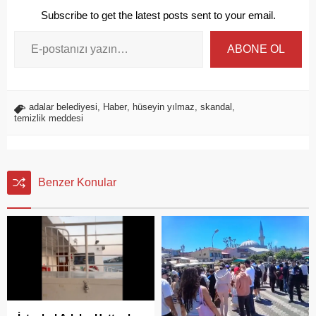
Subscribe to get the latest posts sent to your email.
ABONE OL
adalar belediyesi
,
Haber
,
hüseyin yılmaz
,
skandal
,
temizlik meddesi
Benzer Konular