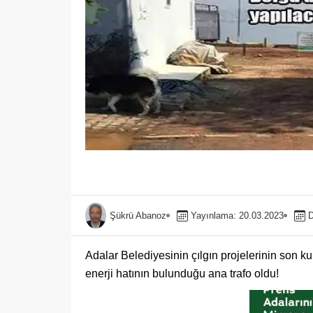
Şükrü Abanoz
Yayınlama: 20.03.2023
D
Adalar Belediyesinin çılgın projelerinin son k
enerji hatının bulunduğu ana trafo oldu!