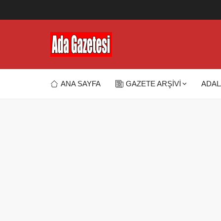
ANA SAYFA
GAZETE ARŞİVİ
ADAL