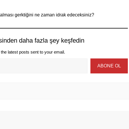
 kalması gerktiğini ne zaman idrak edeceksiniz?
sinden daha fazla şey keşfedin
the latest posts sent to your email.
ABONE OL