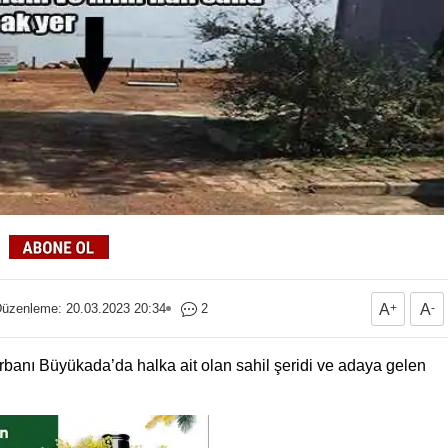
üzenleme: 20.03.2023 20:34
2
A
+
A
-
urbanı Büyükada’da halka ait olan sahil şeridi ve adaya gelen