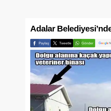
Adalar Belediyesi’nde
Paylaş
Tweetle
Gönder