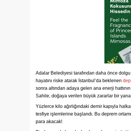
Adalar Belediyesi tarafından daha önce dolgu 
hayatını riske atarak İstanbul’da beklenen
de
sonra altından adaya gelen ana enerji hattının
Sahile, doğaya verilen büyük zararlar bir yana, 
Yüzlerce kilo ağırlığındaki demir kapıyla halk
tesfiye işlemlerine başlandı. Bu deprem ortamı
para akacak!