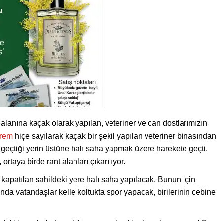
alanına kaçak olarak yapılan, veteriner ve can dostlarımızın
prem
hiçe sayılarak kaçak bir şekil yapılan veteriner binasından
 geçtiği yerin üstüne halı saha yapmak üzere harekete geçti.
ortaya birde rant alanları çıkarılıyor.
a kapatılan sahildeki yere halı saha yapılacak. Bunun için
nda vatandaşlar kelle koltukta spor yapacak, birilerinin cebine