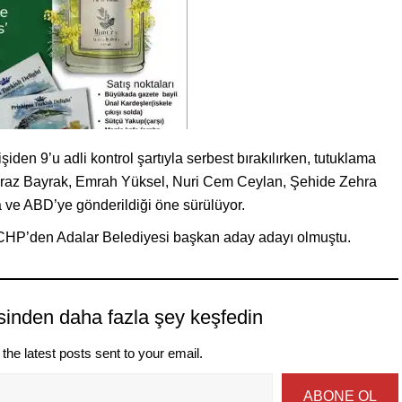
den 9’u adli kontrol şartıyla serbest bırakılırken, tutuklama
k, Iraz Bayrak, Emrah Yüksel, Nuri Cem Ceylan, Şehide Zehra
 ve ABD’ye gönderildiği öne sürülüyor.
 CHP’den Adalar Belediyesi başkan aday adayı olmuştu.
sinden daha fazla şey keşfedin
the latest posts sent to your email.
ABONE OL