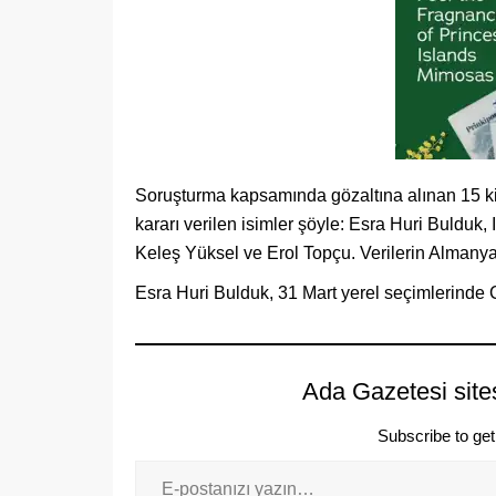
Soruşturma kapsamında gözaltına alınan 15 kişi
kararı verilen isimler şöyle: Esra Huri Buldu
Keleş Yüksel ve Erol Topçu. Verilerin Almanya
Esra Huri Bulduk, 31 Mart yerel seçimlerinde
Ada Gazetesi site
Subscribe to get 