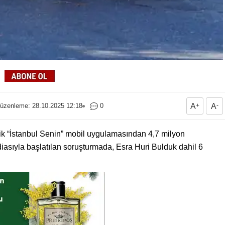
üzenleme: 28.10.2025 12:18
0
A
+
A
-
ik “İstanbul Senin” mobil uygulamasından 4,7 milyon
iddiasıyla başlatılan soruşturmada, Esra Huri Bulduk dahil 6