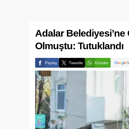
Adalar Belediyesi’n
Olmuştu: Tutuklandı
Paylaş
Tweetle
Gönder