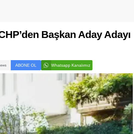
e CHP’den Başkan Aday Adayı
ABONE OL
Whatsapp Kanalımız