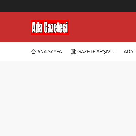
ANA SAYFA
GAZETE ARŞİVİ
ADAL