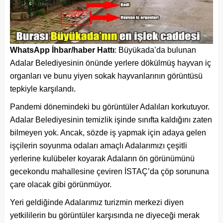
WhatsApp İhbar/haber Hattı
: Büyükada’da bulunan
Adalar Belediyesinin önünde yerlere dökülmüş hayvan iç
organları ve bunu yiyen sokak hayvanlarının görüntüsü
tepkiyle karşılandı.
Pandemi dönemindeki bu görüntüler Adalıları korkutuyor.
Adalar Belediyesinin temizlik işinde sınıfta kaldığını zaten
bilmeyen yok. Ancak, sözde iş yapmak için adaya gelen
işçilerin soyunma odaları amaçlı Adalarımızı çeşitli
yerlerine kulübeler koyarak Adaların ön görünümünü
gecekondu mahallesine çeviren İSTAÇ’da çöp sorununa
çare olacak gibi görünmüyor.
Yeri geldiğinde Adalarımız turizmin merkezi diyen
yetkililerin bu görüntüler karşısında ne diyeceği merak