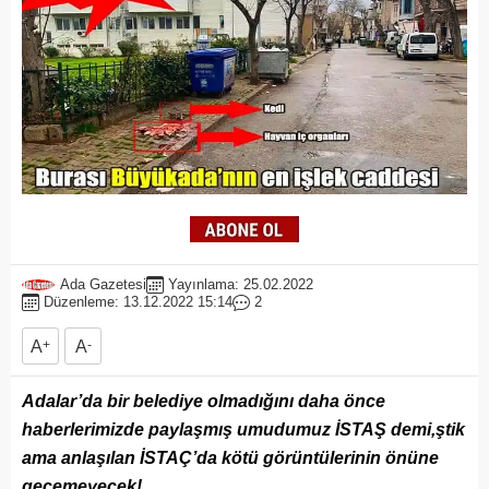
Ada Gazetesi
Yayınlama: 25.02.2022
Düzenleme: 13.12.2022 15:14
2
A
+
A
-
Adalar’da bir belediye olmadığını daha önce
haberlerimizde paylaşmış umudumuz İSTAŞ demi,ştik
ama anlaşılan İSTAÇ’da kötü görüntülerinin önüne
geçemeyecek!