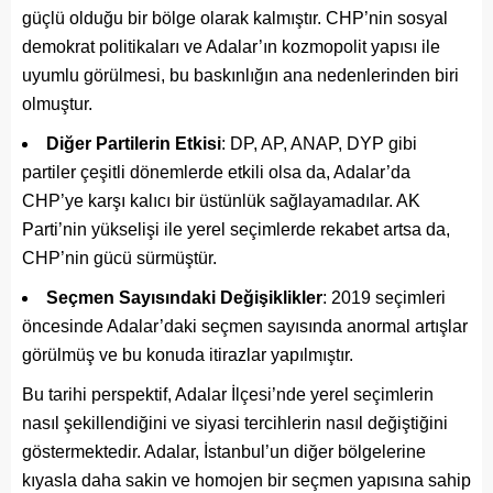
güçlü olduğu bir bölge olarak kalmıştır. CHP’nin sosyal
demokrat politikaları ve Adalar’ın kozmopolit yapısı ile
uyumlu görülmesi, bu baskınlığın ana nedenlerinden biri
olmuştur.
Diğer Partilerin Etkisi
: DP, AP, ANAP, DYP gibi
partiler çeşitli dönemlerde etkili olsa da, Adalar’da
CHP’ye karşı kalıcı bir üstünlük sağlayamadılar. AK
Parti’nin yükselişi ile yerel seçimlerde rekabet artsa da,
CHP’nin gücü sürmüştür.
Seçmen Sayısındaki Değişiklikler
: 2019 seçimleri
öncesinde Adalar’daki seçmen sayısında anormal artışlar
görülmüş ve bu konuda itirazlar yapılmıştır.
Bu tarihi perspektif, Adalar İlçesi’nde yerel seçimlerin
nasıl şekillendiğini ve siyasi tercihlerin nasıl değiştiğini
göstermektedir. Adalar, İstanbul’un diğer bölgelerine
kıyasla daha sakin ve homojen bir seçmen yapısına sahip