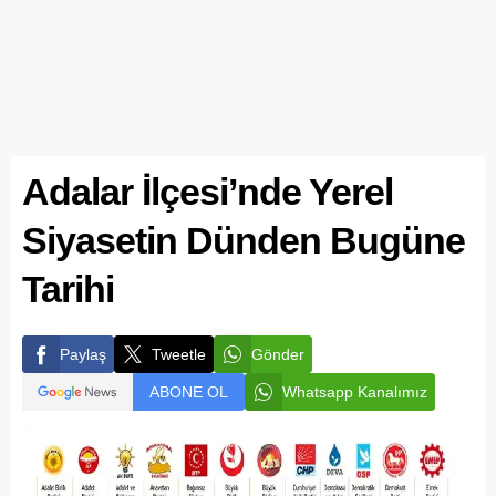
Adalar İlçesi’nde Yerel
Siyasetin Dünden Bugüne
Tarihi
Paylaş
Tweetle
Gönder
ABONE OL
Whatsapp Kanalımız