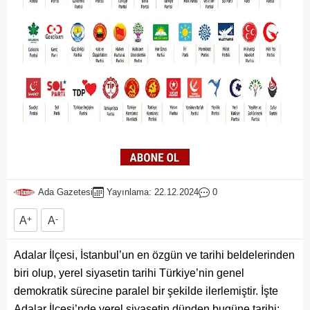
Ada Gazetesi
Yayınlama: 22.12.2024
0
A
+
A
-
Adalar İlçesi, İstanbul’un en özgün ve tarihi beldelerinden
biri olup, yerel siyasetin tarihi Türkiye’nin genel
demokratik sürecine paralel bir şekilde ilerlemiştir. İşte
Adalar İlçesi’nde yerel siyasetin dünden bugüne tarihi: