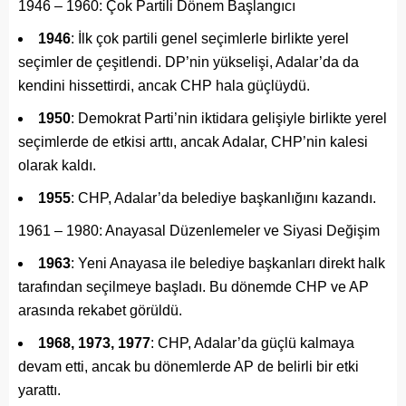
1946 – 1960: Çok Partili Dönem Başlangıcı
1946
: İlk çok partili genel seçimlerle birlikte yerel
seçimler de çeşitlendi. DP’nin yükselişi, Adalar’da da
kendini hissettirdi, ancak CHP hala güçlüydü.
1950
: Demokrat Parti’nin iktidara gelişiyle birlikte yerel
seçimlerde de etkisi arttı, ancak Adalar, CHP’nin kalesi
olarak kaldı.
1955
: CHP, Adalar’da belediye başkanlığını kazandı.
1961 – 1980: Anayasal Düzenlemeler ve Siyasi Değişim
1963
: Yeni Anayasa ile belediye başkanları direkt halk
tarafından seçilmeye başladı. Bu dönemde CHP ve AP
arasında rekabet görüldü.
1968, 1973, 1977
: CHP, Adalar’da güçlü kalmaya
devam etti, ancak bu dönemlerde AP de belirli bir etki
yarattı.