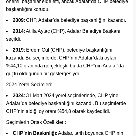
önemli başarılar elde etti, ancak Adalar’da CHP belediye
başkanlığını korudu.
2009
: CHP, Adalar’da belediye başkanlığını kazandı.
2014
: Atilla Aytaç (CHP), Adalar Belediye Başkanı
seçildi.
2019
: Erdem Gül (CHP), belediye başkanlığını
kazandı. Bu seçimlerde, CHP’nin Adalar’daki oyları
%44,10 oranında gerçekleşti, bu da CHP’nin Adalar’da
güçlü olduğunun bir göstergesiydi.
2024 Yerel Seçimleri:
2024
: 31 Mart 2024 yerel seçimlerinde, CHP yine
Adalar’da belediye başkanlığını kazandı. Bu seçimlerde
CHP’nin aldığı oy oranı %54,8 olarak kaydedildi.
Seçimlerin Ortak Özellikleri:
CHP’nin Baskınlığı
: Adalar, tarih boyunca CHP’nin