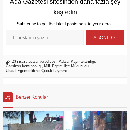
Ada Gazetesi sitesinden daha fazla şey
keşfedin
Subscribe to get the latest posts sent to your email.
ABONE OL
23 nisan
,
adalar belediyesi
,
Adalar Kaymakamlığı
,
Garnizon komutanlığı
,
Milli Eğitim İlçe Müdürlüğü
,
Ulusal Egemenlik ve Çocuk bayramı
Benzer Konular