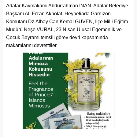
Adalar Kaymakamı Abdurrahman İNAN, Adalar Belediye
Başkanı Ali Ercan Akpolat, Heybeliada Garnizon
Komutanı Dz.Albay Can Kemal GÜVEN, İlçe Milli Eğitim
Müdürü Neşe VURAL, 23 Nisan Ulusal Egemenlik ve
Çocuk Bayramı temsili görev devri kapsamında
makamlarını devretttiler.