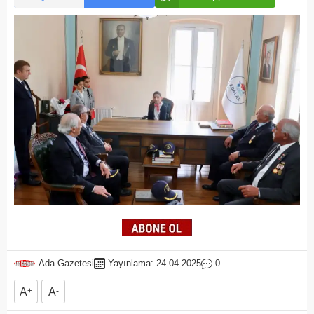
Ada Gazetesi
Yayınlama: 24.04.2025
0
A
+
A
-