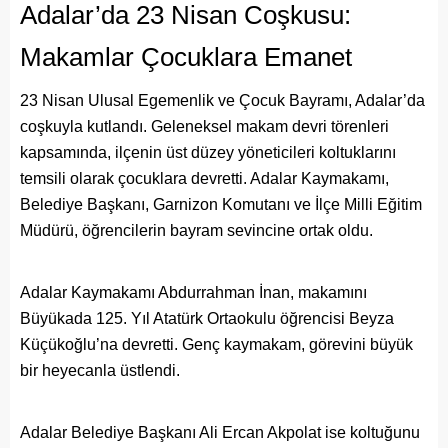
Adalar’da 23 Nisan Coşkusu:
Makamlar Çocuklara Emanet
23 Nisan Ulusal Egemenlik ve Çocuk Bayramı, Adalar’da
coşkuyla kutlandı. Geleneksel makam devri törenleri
kapsamında, ilçenin üst düzey yöneticileri koltuklarını
temsili olarak çocuklara devretti. Adalar Kaymakamı,
Belediye Başkanı, Garnizon Komutanı ve İlçe Milli Eğitim
Müdürü, öğrencilerin bayram sevincine ortak oldu.
Adalar Kaymakamı Abdurrahman İnan, makamını
Büyükada 125. Yıl Atatürk Ortaokulu öğrencisi Beyza
Küçükoğlu’na devretti. Genç kaymakam, görevini büyük
bir heyecanla üstlendi.
Adalar Belediye Başkanı Ali Ercan Akpolat ise koltuğunu