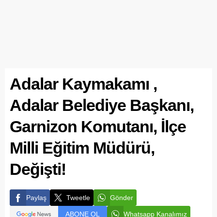
Adalar Kaymakamı ,
Adalar Belediye Başkanı,
Garnizon Komutanı, İlçe
Milli Eğitim Müdürü,
Değişti!
Paylaş
Tweetle
Gönder
ABONE OL
Whatsapp Kanalımız