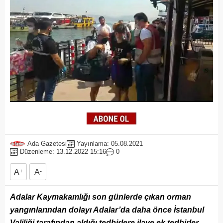
Ada Gazetesi
Yayınlama: 05.08.2021
Düzenleme: 13.12.2022 15:16
0
A
+
A
-
Adalar Kaymakamlığı son günlerde çıkan orman
yangınlarından dolayı Adalar’da daha önce İstanbul
Valiliği tarafından aldığı tedbirlere ilave ek tedbirler