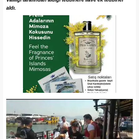
aldı.