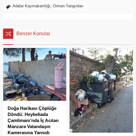
Adalar Kaymakamlığı
,
Orman Yangınları
Benzer Konular
Doğa Harikası Çöplüğe
Döndü: Heybeliada
Çamlimanı’nda İç Acıtan
Manzara Vatandaşın
Kamerasına Yansıdı