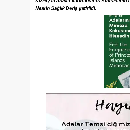
Kızılay’ın Adalar koordinatörü Abdülkeri
Nesrin Sağlık Deriş getirildi.