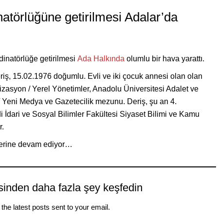
natörlüğüne getirilmesi Adalar’da
inatörlüğe getirilmesi
Ada Halkında
olumlu bir hava yarattı.
eriş, 15.02.1976 doğumlu. Evli ve iki çocuk annesi olan olan
zasyon / Yerel Yönetimler, Anadolu Üniversitesi Adalet ve
m / Yeni Medya ve Gazetecilik mezunu. Deriş, şu an 4.
di İdari ve Sosyal Bilimler Fakültesi Siyaset Bilimi ve Kamu
r.
yerine devam ediyor…
sinden daha fazla şey keşfedin
the latest posts sent to your email.