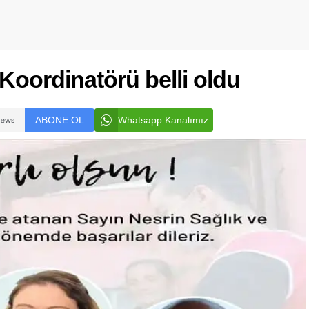
 Koordinatörü belli oldu
ABONE OL
Whatsapp Kanalımız