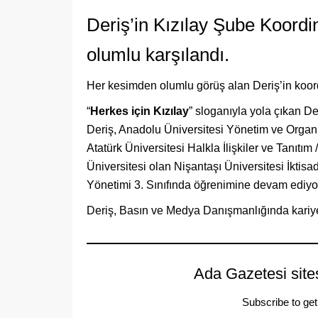
Deriş’in Kızılay Şube Koordi
olumlu karşılandı.
Her kesimden olumlu görüş alan Deriş’in koord
“
Herkes için Kızılay
” sloganıyla yola çıkan D
Deriş, Anadolu Üniversitesi Yönetim ve Organi
Atatürk Üniversitesi Halkla İlişkiler ve Tanıtı
Üniversitesi olan Nişantaşı Üniversitesi İktisa
Yönetimi 3. Sınıfında öğrenimine devam ediyo
Deriş, Basın ve Medya Danışmanlığında kari
Ada Gazetesi site
Subscribe to get 