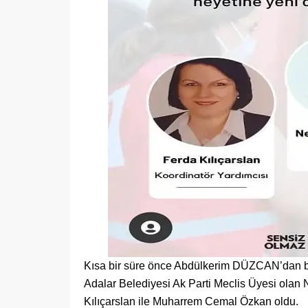
Kısa bir süre önce Abdülkerim DÜZCAN’dan b
Adalar Belediyesi Ak Parti Meclis Üyesi olan Ne
Kılıçarslan ile Muharrem Cemal Özkan oldu.