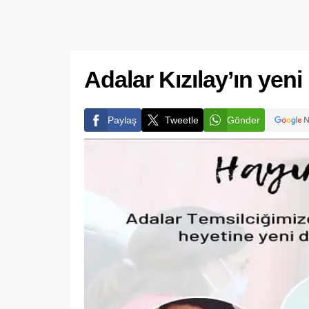
Adalar Kızılay’ın yeni
Paylaş
Tweetle
Gönder