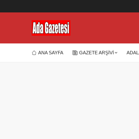
ANA SAYFA
GAZETE ARŞİVİ
ADAL