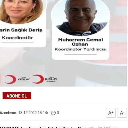
üzenleme: 13.12.2022 15:14
0
A
+
A
-