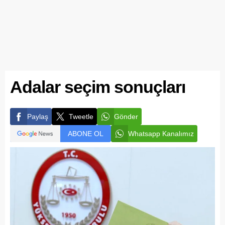
Adalar seçim sonuçları
Paylaş
Tweetle
Gönder
ABONE OL
Whatsapp Kanalımız