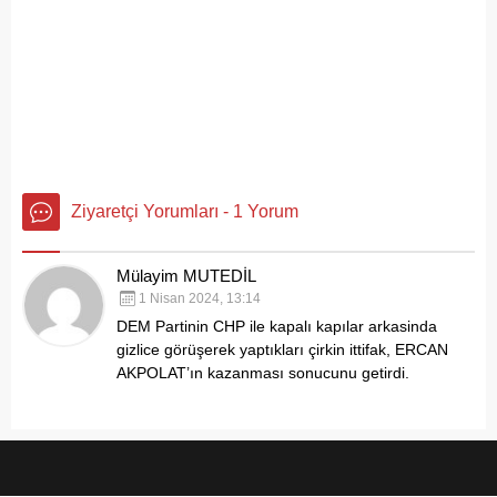
Ziyaretçi Yorumları - 1 Yorum
Mülayim MUTEDİL
1 Nisan 2024, 13:14
DEM Partinin CHP ile kapalı kapılar arkasinda
gizlice görüşerek yaptıkları çirkin ittifak, ERCAN
AKPOLAT’ın kazanması sonucunu getirdi.