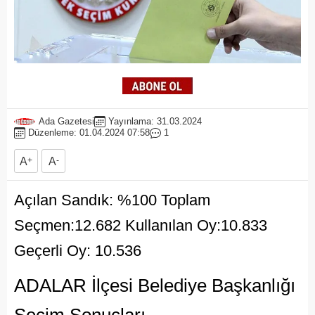
Ada Gazetesi
Yayınlama: 31.03.2024
Düzenleme: 01.04.2024 07:58
1
A
+
A
-
Açılan Sandık: %100 Toplam
Seçmen:12.682 Kullanılan Oy:10.833
Geçerli Oy: 10.536
ADALAR İlçesi Belediye Başkanlığı
Seçim Sonuçları