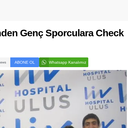
nden Genç Sporculara Check
ABONE OL
Whatsapp Kanalımız