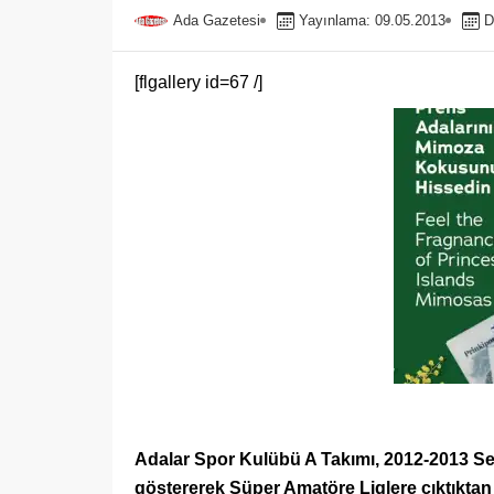
Ada Gazetesi
Yayınlama: 09.05.2013
D
[flgallery id=67 /]
Adalar Spor Kulübü A Takımı, 2012-2013 
göstererek Süper Amatöre Liglere çıktıktan 