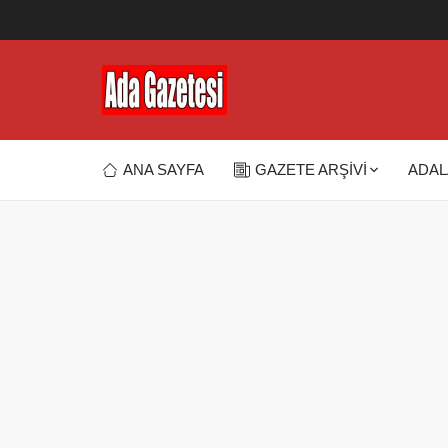
ANA SAYFA
GAZETE ARŞİVİ
ADAL