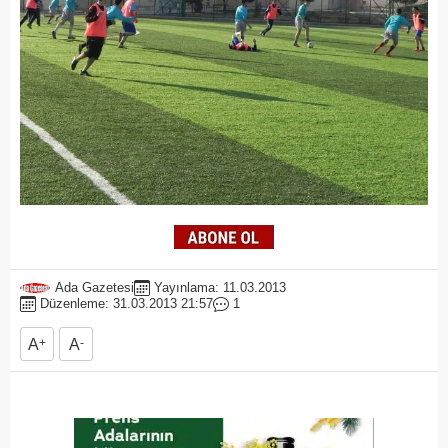
Ada Gazetesi
Yayınlama: 11.03.2013
Düzenleme: 31.03.2013 21:57
1
A
+
A
-