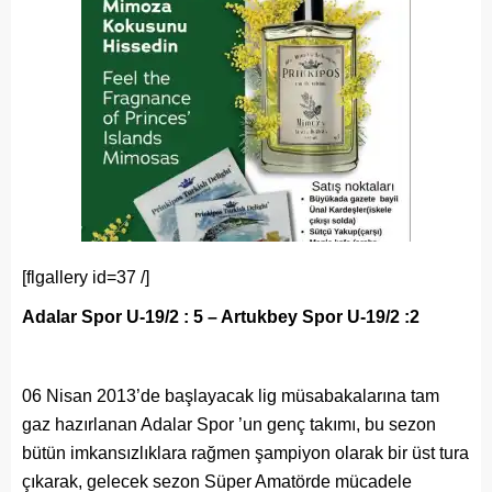
[flgallery id=37 /]
Adalar Spor U-19/2 : 5 – Artukbey Spor U-19/2 :2
06 Nisan 2013’de başlayacak lig müsabakalarına tam
gaz hazırlanan Adalar Spor ’un genç takımı, bu sezon
bütün imkansızlıklara rağmen şampiyon olarak bir üst tura
çıkarak, gelecek sezon Süper Amatörde mücadele