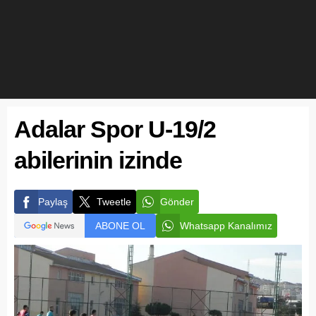
Adalar Spor U-19/2
abilerinin izinde
Paylaş
Tweetle
Gönder
ABONE OL
Whatsapp Kanalımız