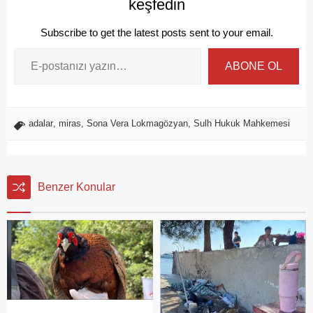
keşfedin
Subscribe to get the latest posts sent to your email.
ABONE OL
adalar
,
miras
,
Sona Vera Lokmagözyan
,
Sulh Hukuk Mahkemesi
Benzer Konular