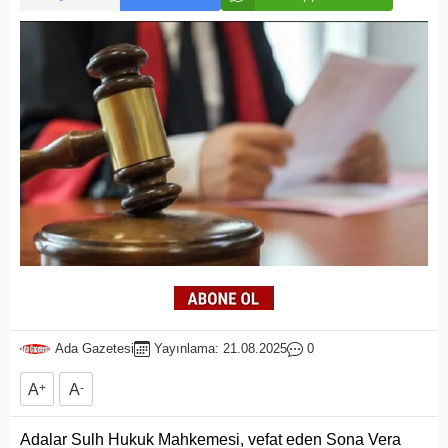
Ada Gazetesi
Yayınlama: 21.08.2025
0
A
+
A
-
Adalar Sulh Hukuk Mahkemesi, vefat eden Sona Vera