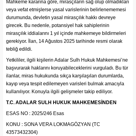
Mahkeme kararına göre, mirasçıların sağ olup olmadıkları
veya vefat etmişlerse yasal varislerinin belirlenememesi
durumunda, devletin yasal mirasçılık hakkı devreye
girecek. Bu nedenle, potansiyel hak sahiplerinin
mirasçılık iddialarını 1 yıl içinde mahkemeye bildirmeleri
gerekiyor. İlan, 14 Ağustos 2025 tarihinde resmi olarak
tebliğ edildi.
Yetkililer, ilgili kişilerin Adalar Sulh Hukuk Mahkemesi’ne
başvurarak haklarını koruyabileceklerini vurguladı. Bu tür
ilanlar, miras hukukunda sıkça karşılaşılan durumlarda,
kayıp veya tespit edilemeyen varisleri bulmak amacıyla
kullanılıyor. Konuyla ilgili gelişmeler takip ediliyor.
T.C. ADALAR SULH HUKUK MAHKEMESİNDEN
ESAS NO : 2025/246 Esas
KONU : SONA VERA LOKMAGÖZYAN (TC
43573432304)