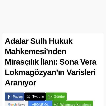
Adalar Sulh Hukuk
Mahkemesi’nden
Mirasçılık İlanı: Sona Vera
Lokmagözyan’ın Varisleri
Aranıyor
Paylaş
Tweetle
Gönder
ABONE OL
Whatsapp Kanalımız