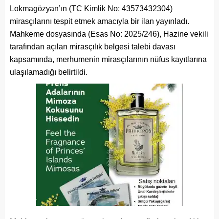
Lokmagözyan’ın (TC Kimlik No: 43573432304)
mirasçılarını tespit etmek amacıyla bir ilan yayınladı.
Mahkeme dosyasında (Esas No: 2025/246), Hazine vekili
tarafından açılan mirasçılık belgesi talebi davası
kapsamında, merhumenin mirasçılarının nüfus kayıtlarına
ulaşılamadığı belirtildi.