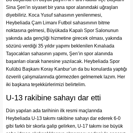
Sina Şen’in siyaset bir yana spor alanındaki uğraşları
diyebiliriz. Koca Yusuf sahasının yenilenmesi,
Heybeliada Çam Limanı Futbol sahasınının bitme
noktasına gelmesi, Büyükada Kapalı Spor Salonunun
yakında ada gençliği hizmetine girecek olması, yakında
sözünü verdiği 35 yıldır yapımı beklenilen Kınalıada
Taşocakları sahasının yapımı, Şen’in spor alanında
başarıları olarak hanesine yazılacak. Heybeliada Spor
Kulübü Başkanı Koray Kanbur’un da bu konularda yaptığı
özverili çalışmalarınıda görmezden gelmemek lazım. Her
iki başkana teşekkürlerimizi belirtelim.
U-13 rakibine sahayı dar etti
Dün yapılan ada tarihinin ilk resmi maçlarında
Heybeliada U-13 takımı rakibine sahayı dar ederek 6-0
gibi farklı bir skorla galip gelirken, U-17 takımı ise büyük