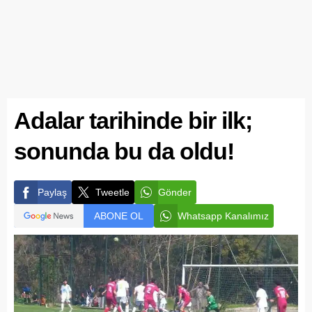
Adalar tarihinde bir ilk;
sonunda bu da oldu!
Paylaş
Tweetle
Gönder
ABONE OL
Whatsapp Kanalımız