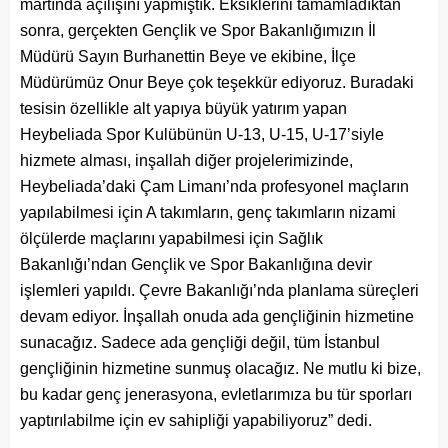
martında açılışını yapmıştık. Eksiklerini tamamladıktan
sonra, gerçekten Gençlik ve Spor Bakanlığımızın İl
Müdürü Sayın Burhanettin Beye ve ekibine, İlçe
Müdürümüz Onur Beye çok teşekkür ediyoruz. Buradaki
tesisin özellikle alt yapıya büyük yatırım yapan
Heybeliada Spor Kulübünün U-13, U-15, U-17’siyle
hizmete alması, inşallah diğer projelerimizinde,
Heybeliada’daki Çam Limanı’nda profesyonel maçların
yapılabilmesi için A takımların, genç takımların nizami
ölçülerde maçlarını yapabilmesi için Sağlık
Bakanlığı’ndan Gençlik ve Spor Bakanlığına devir
işlemleri yapıldı. Çevre Bakanlığı’nda planlama süreçleri
devam ediyor. İnşallah onuda ada gençliğinin hizmetine
sunacağız. Sadece ada gençliği değil, tüm İstanbul
gençliğinin hizmetine sunmuş olacağız. Ne mutlu ki bize,
bu kadar genç jenerasyona, evletlarımıza bu tür sporları
yaptırılabilme için ev sahipliği yapabiliyoruz” dedi.