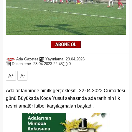
Ada Gazetesi
Yayınlama: 23.04.2023
Düzenleme: 23.04.2023 22:45
0
A
+
A
-
Adalar tarihinde bir ilk gerçekleşiti. 22.04.2023 Cumartesi
günü Büyükada Koca Yusuf sahasında ada tarihinin ilk
resmi amatör futbol karşılaşmaları başladı.