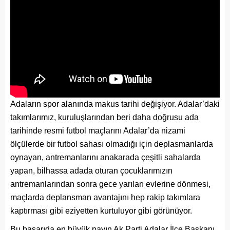
Adaların spor alanında makus tarihi değişiyor. Adalar’daki
takımlarımız, kuruluşlarından beri daha doğrusu ada
tarihinde resmi futbol maçlarını Adalar’da nizami
ölçülerde bir futbol sahası olmadığı için deplasmanlarda
oynayan, antremanlarını anakarada çeşitli sahalarda
yapan, bilhassa adada oturan çocuklarımızın
antremanlarından sonra gece yarıları evlerine dönmesi,
maçlarda deplansman avantajını hep rakip takımlara
kaptırması gibi eziyetten kurtuluyor gibi görünüyor.
Bu başarıda en büyük payın Ak Parti Adalar İlçe Başkanı