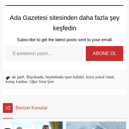
Ada Gazetesi sitesinden daha fazla şey
keşfedin
Subscribe to get the latest posts sent to your email.
ABONE OL
ak parti
,
Büyükada
,
heybeliada spor kulübü
,
koca yusuf stadı
,
koray kanbur
,
Uğur Sina Şen
Benzer Konular