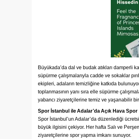
Büyükada’da dal ve budak atıkları damperli ka
süpürme çalışmalarıyla cadde ve sokaklar pırıl
ekipleri, adaların temizliğine katkıda bulunuyo
toplanmasının yanı sıra elle süpürme çalışmalar
yabancı ziyaretçilerine temiz ve yaşanabilir bi
Spor İstanbul ile Adalar’da Açık Hava Spo
Spor İstanbul’un Adalar’da düzenlediği ücretsi
büyük ilgisini çekiyor. Her hafta Salı ve Perşem
ziyaretçilerine spor yapma imkanı sunuyor.