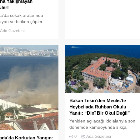
’na Yakışmayan
ler!
a’da sokak aralarında
yan ve biriken çöpler
ların tepkisine neden
Ada Gazetesi
zellikle yaz aylarında hem
m de yabancı turistlerin
 uğrayan Büyükada’da,
mizliği konusunda yaşanan
ar adeta pes dedirtti.
rihi ve doğal güzellikleriyle
kaklarından yansıyan son
er, çevre sağlığı açısından
anlarının çaldığını
or. Çöpler Konteynerlere
...
Bakan Tekin’den Meclis’te
Heybeliada Ruhban Okulu
Yanıtı: “Dinî Bir Okul Değil”
Yeniden açılacağı iddialarıyla son
dönemde kamuoyunda sıkça
tartışılan Heybeliada Ruhban
0
Ada Gazetesi
ada’da Korkutan Yangın:
Okulu, TBMM gündemine taşındı