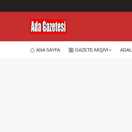
ANA SAYFA
GAZETE ARŞİVİ
ADAL