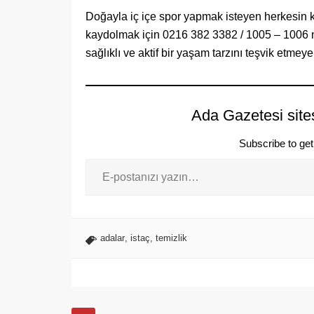
Doğayla iç içe spor yapmak isteyen herkesin kat
kaydolmak için 0216 382 3382 / 1005 – 1006 num
sağlıklı ve aktif bir yaşam tarzını teşvik etme
Ada Gazetesi site
Subscribe to get 
adalar
,
istaç
,
temizlik