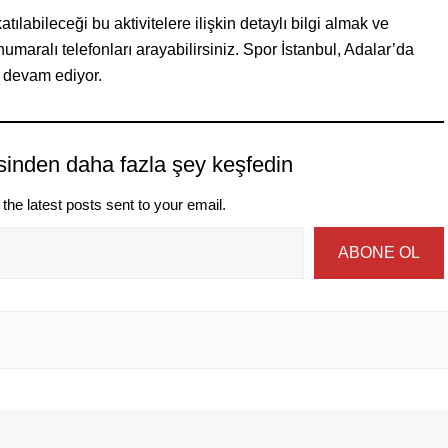
ılabileceği bu aktivitelere ilişkin detaylı bilgi almak ve
aralı telefonları arayabilirsiniz. Spor İstanbul, Adalar’da
ye devam ediyor.
sinden daha fazla şey keşfedin
the latest posts sent to your email.
ABONE OL