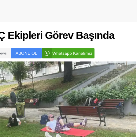
AÇ Ekipleri Görev Başında
ABONE OL
Whatsapp Kanalımız