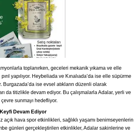
myonlarla toplanırken, geceleri mekanik yıkama ve elle
 pırıl yapılıyor. Heybeliada ve Kınalıada’da ise elle süpürme
r. Burgazada’da ise evsel atıkların düzenli olarak
ı da titizlikle devam ediyor. Bu çalışmalarla Adalar, yerli ve
r çevre sunmayı hedefliyor.
r Keyfi Devam Ediyor
z açık hava spor etkinlikleri, sağlıklı yaşamı benimseyenlerin
be günleri gerçekleştirilen etkinlikler, Adalar sakinlerine ve