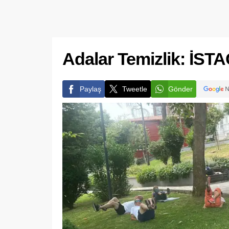
Adalar Temizlik: İST
Paylaş
Tweetle
Gönder