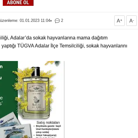
üzenleme: 01.01.2023 11:04
2
A
+
A
-
iliği, Adalar’da sokak hayvanlarına mama dağıtım
n yaptığı TÜGVA Adalar İlçe Temsilciliği, sokak hayvanlarını