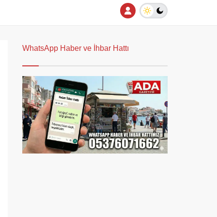
WhatsApp Haber ve İhbar Hattı