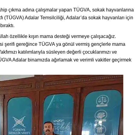
sahip çıkma adına çalışmalar yapan TÜGVA, sokak hayvanlarına
ı (TÜGVA) Adalar Temsilciliği, Adalar’da sokak hayvanları için
ıraktı.
lah özellikle kışın mama desteği vermeye çalışacağız.
i şerifi gereğince TÜGVA ya gönül vermiş gençlerle mama
fımızı katılımlarıyla süsleyen değerli çocuklarımızı ve
TÜGVA Adalar binamızda ağırlamak ve verimli vakitler geçirmek