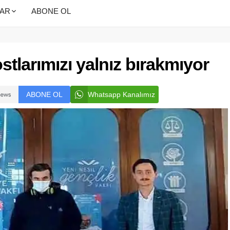
AR
ABONE OL
tlarımızı yalnız bırakmıyor
ABONE OL
Whatsapp Kanalımız