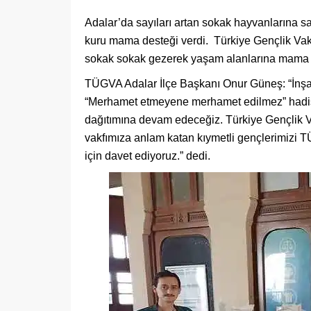
Adalar’da sayıları artan sokak hayvanlarına 
kuru mama desteği verdi. Türkiye Gençlik Vakf
sokak sokak gezerek yaşam alanlarına mama b
TÜGVA Adalar İlçe Başkanı Onur Güneş: “İnşal
“Merhamet etmeyene merhamet edilmez” hadis
dağıtımına devam edeceğiz. Türkiye Gençlik Vak
vakfımıza anlam katan kıymetli gençlerimizi 
için davet ediyoruz.” dedi.