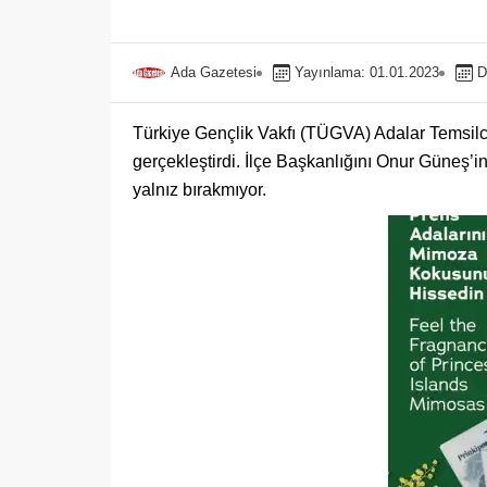
Ada Gazetesi
Yayınlama: 01.01.2023
D
Türkiye Gençlik Vakfı (TÜGVA) Adalar Temsilc
gerçekleştirdi. İlçe Başkanlığını Onur Güneş’i
yalnız bırakmıyor.