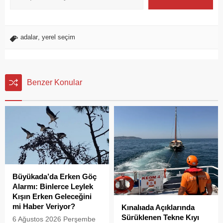
adalar
,
yerel seçim
Benzer Konular
Büyükada’da Erken Göç
Alarmı: Binlerce Leylek
Kışın Erken Geleceğini
mi Haber Veriyor?
Kınalıada Açıklarında
Sürüklenen Tekne Kıyı
6 Ağustos 2026 Perşembe