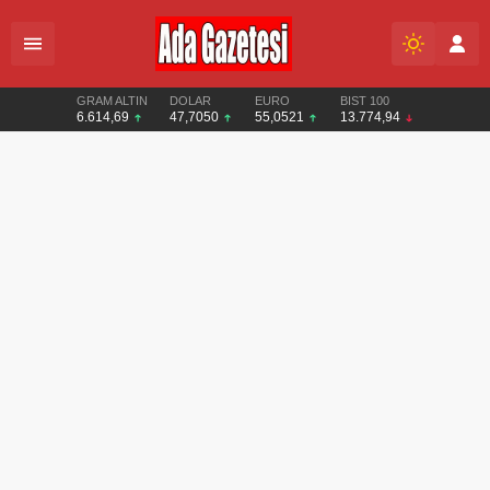
GRAM ALTIN
DOLAR
EURO
BIST 100
6.614,69
47,7050
55,0521
13.774,94