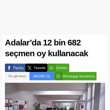
Adalar’da 12 bin 682
seçmen oy kullanacak
Paylaş
Tweetle
Gönder
ABONE OL
Whatsapp Kanalımız