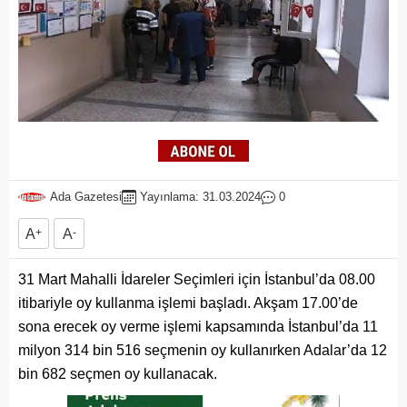
Ada Gazetesi
Yayınlama: 31.03.2024
0
A
+
A
-
31 Mart Mahalli İdareler Seçimleri için İstanbul’da 08.00
itibariyle oy kullanma işlemi başladı. Akşam 17.00’de
sona erecek oy verme işlemi kapsamında İstanbul’da 11
milyon 314 bin 516 seçmenin oy kullanırken Adalar’da 12
bin 682 seçmen oy kullanacak.