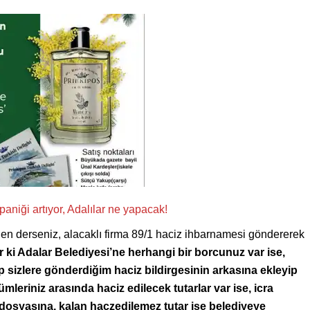
n derseniz, alacaklı firma 89/1 haciz ihbarnamesi göndererek
 ki Adalar Belediyesi’ne herhangi bir borcunuz var ise,
sizlere gönderdiğim haciz bildirgesinin arkasına ekleyip
leriniz arasında haciz edilecek tutarlar var ise, icra
dosyasına, kalan haczedilemez tutar ise belediyeye