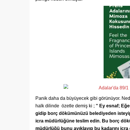
Panik daha da büyüyecek gibi görünüyor. Nede
halk dilinde özetle demiş ki ;
“ Ey esnaf; Eğer
gidip borç dökümünüzü belediyeden isteyip 
icra müdürlüğüne teslim edin. Bu borç döküm
müdürlüğü bunu ayıklayıp bu kadarını icra 