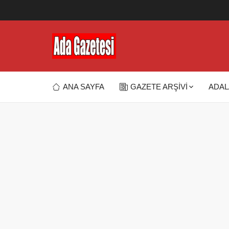
ANA SAYFA
GAZETE ARŞİVİ
ADAL