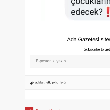
Ada Gazetesi site
Subscribe to get 
adalar
,
iett
,
pkk
,
Terör