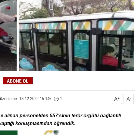
üzenleme: 13.12.2022 15:14
1
A
+
A
-
e alınan personelden 557’sinin terör örgütü bağlantılı
yaptığı konuşmasından öğrendik.