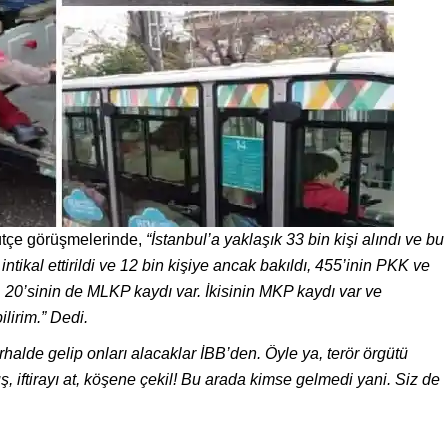
ütçe görüşmelerinde,
“İstanbul’a yaklaşık 33 bin kişi alındı ve bu
intikal ettirildi ve 12 bin kişiye ancak bakıldı, 455’inin PKK ve
20’sinin de MLKP kaydı var. İkisinin MKP kaydı var ve
ilirim.”
Dedi
.
halde gelip onları alacaklar İBB’den. Öyle ya, terör örgütü
, iftirayı at, köşene çekil! Bu arada kimse gelmedi yani. Siz de