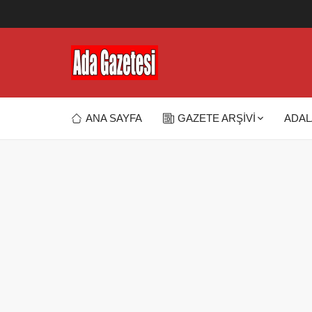
ANA SAYFA
GAZETE ARŞİVİ
ADAL