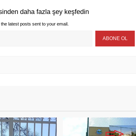
sinden daha fazla şey keşfedin
the latest posts sent to your email.
ABONE OL