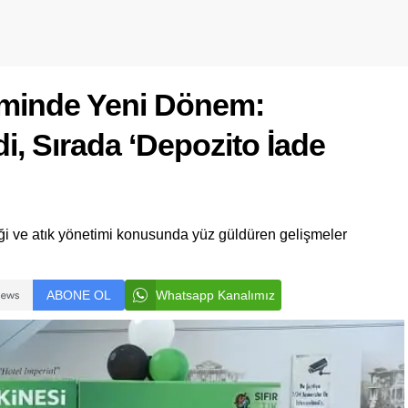
iminde Yeni Dönem:
i, Sırada ‘Depozito İade
ği ve atık yönetimi konusunda yüz güldüren gelişmeler
ABONE OL
Whatsapp Kanalımız