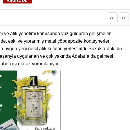
A
+
A
-
ği ve atık yönetimi konusunda yüz güldüren gelişmeler
e, eski ve yıpranmış metal çöpdepozite konteynerleri
na uygun yeni nesil atık kutuları yerleştirildi. Sokaklardaki bu
 başarıyla uygulanan ve çok yakında Adalar’a da gelmesi
abercisi olarak yorumlanıyor.