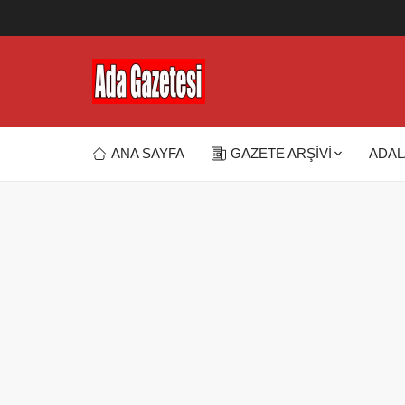
ANA SAYFA
GAZETE ARŞİVİ
ADAL