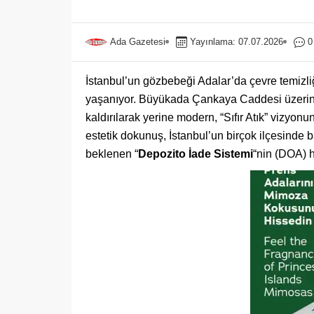
Ada Gazetesi
Yayınlama: 07.07.2026
0
İstanbul’un gözbebeği Adalar’da çevre temizli
yaşanıyor. Büyükada Çankaya Caddesi üzerind
kaldırılarak yerine modern, “Sıfır Atık” vizyonu
estetik dokunuş, İstanbul’un birçok ilçesinde
beklenen “
Depozito İade Sistemi
“nin (DOA) h