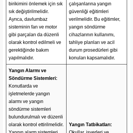
birikimini önlemek için sık
çalışanlarına yangın
sık değiştirilmelidir.
güvenliği eğitimleri
Ayrıca, davlumbaz
verilmelidir. Bu eğitimler,
sisteminin fan ve motor
yangın söndürme
gibi parçaları da düzenli
cihazlarının kullanımı,
olarak kontrol edilmeli ve
tahliye planları ve acil
gerektiğinde bakım
durum prosedürleri gibi
yapılmalıdır.
konuları kapsamalıdır.
Yangın Alarmı ve
Söndürme Sistemleri:
Konutlarda ve
işletmelerde yangın
alarmı ve yangın
söndürme sistemleri
bulundurulmalı ve düzenli
olarak kontrol ettirilmelidir.
Yangın Tatbikatları:
Yangın alarm sistemleri,
Okullar, işyerleri ve