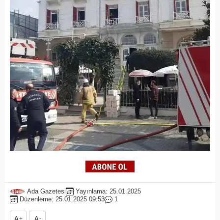
Ada Gazetesi
Yayınlama: 25.01.2025
Düzenleme: 25.01.2025 09:53
1
A
+
A
-