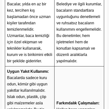
Bacalar, yılda en az bir
Belediye ve ilgili kurumlar,
kez, tercihen kış
bacaların standartlara
başlamadan önce uzman
uygunluğunu denetlemeli
kişiler tarafından
ve ruhsatsız bacaların
temizlenmelidir.
kullanımını engellemelidir.
Uzmanlar, baca temizliği
Bu denetimler, hem
için özel ekipman ve
işletmeleri hem de
teknikler kullanarak,
konutları kapsamalı ve
kurum ve is birikimini etkili
düzenli aralıklarla
bir şekilde giderirler.
yapılmalıdır.
Uygun Yakıt Kullanımı:
Bacalarda sadece kuru
odun, kömür gibi uygun
yakıtlar kullanılmalıdır.
Islak odun, plastik, çöp
gibi malzemeler asla
Farkındalık Çalışmaları: