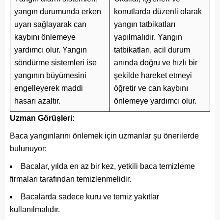
yangın durumunda erken
konutlarda düzenli olarak
uyarı sağlayarak can
yangın tatbikatları
kaybını önlemeye
yapılmalıdır. Yangın
yardımcı olur. Yangın
tatbikatları, acil durum
söndürme sistemleri ise
anında doğru ve hızlı bir
yangının büyümesini
şekilde hareket etmeyi
engelleyerek maddi
öğretir ve can kaybını
hasarı azaltır.
önlemeye yardımcı olur.
Uzman Görüşleri:
Baca yangınlarını önlemek için uzmanlar şu önerilerde
bulunuyor:
Bacalar, yılda en az bir kez, yetkili baca temizleme
firmaları tarafından temizlenmelidir.
Bacalarda sadece kuru ve temiz yakıtlar
kullanılmalıdır.