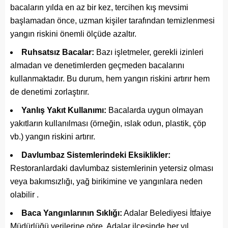
bacaların yılda en az bir kez, tercihen kış mevsimi
başlamadan önce, uzman kişiler tarafından temizlenmesi
yangın riskini önemli ölçüde azaltır.
Ruhsatsız Bacalar:
Bazı işletmeler, gerekli izinleri
almadan ve denetimlerden geçmeden bacalarını
kullanmaktadır. Bu durum, hem yangın riskini artırır hem
de denetimi zorlaştırır.
Yanlış Yakıt Kullanımı:
Bacalarda uygun olmayan
yakıtların kullanılması (örneğin, ıslak odun, plastik, çöp
vb.) yangın riskini artırır.
Davlumbaz Sistemlerindeki Eksiklikler:
Restoranlardaki davlumbaz sistemlerinin yetersiz olması
veya bakımsızlığı, yağ birikimine ve yangınlara neden
olabilir .
Baca Yangınlarının Sıklığı:
Adalar Belediyesi İtfaiye
Müdürlüğü verilerine göre, Adalar ilçesinde her yıl