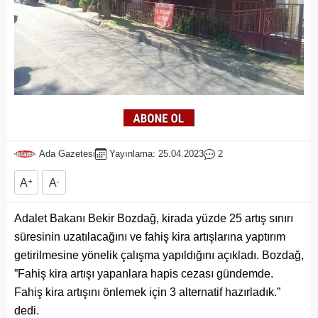
Ada Gazetesi
Yayınlama: 25.04.2023
2
A
+
A
-
Adalet Bakanı Bekir Bozdağ, kirada yüzde 25 artış sınırı
süresinin uzatılacağını ve fahiş kira artışlarına yaptırım
getirilmesine yönelik çalışma yapıldığını açıkladı. Bozdağ,
”Fahiş kira artışı yapanlara hapis cezası gündemde.
Fahiş kira artışını önlemek için 3 alternatif hazırladık.”
dedi.