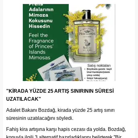
”KİRADA YÜZDE 25 ARTIŞ SINIRININ SÜRESİ
UZATILACAK”
Adalet Bakanı Bozdağ, kirada yüzde 25 artış sınırı
süresinin uzatılacağını söyledi.
Fahiş kira artışına karşı hapis cezası da yolda. Bozdağ,
konuyla ilgili 3 alternatif hazırladıklarını belirterek ”Bir