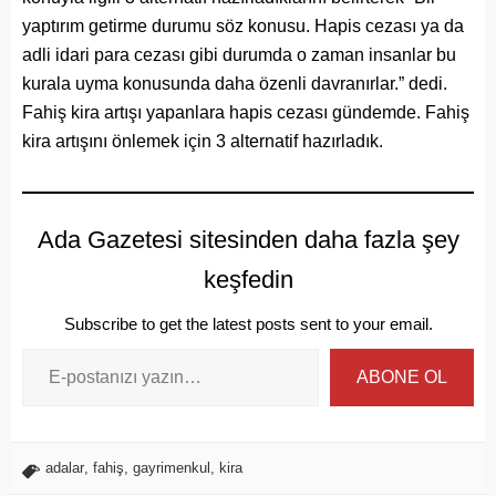
yaptırım getirme durumu söz konusu. Hapis cezası ya da
adli idari para cezası gibi durumda o zaman insanlar bu
kurala uyma konusunda daha özenli davranırlar.” dedi.
Fahiş kira artışı yapanlara hapis cezası gündemde. Fahiş
kira artışını önlemek için 3 alternatif hazırladık.
Ada Gazetesi sitesinden daha fazla şey
keşfedin
Subscribe to get the latest posts sent to your email.
ABONE OL
adalar
,
fahiş
,
gayrimenkul
,
kira