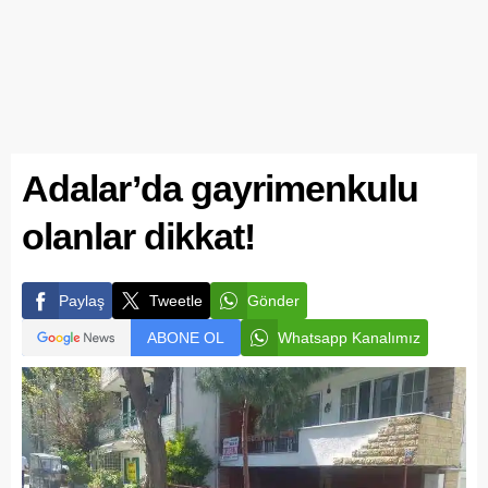
Adalar’da gayrimenkulu
olanlar dikkat!
Paylaş
Tweetle
Gönder
ABONE OL
Whatsapp Kanalımız