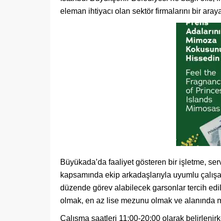
eleman ihtiyacı olan sektör firmalarını bir araya
Büyükada’da faaliyet gösteren bir işletme, serv
kapsamında ekip arkadaşlarıyla uyumlu çalışabi
düzende görev alabilecek garsonlar tercih edil
olmak, en az lise mezunu olmak ve alanında mi
Çalışma saatleri 11:00-20:00 olarak belirlenirk