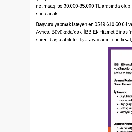
net maaş ise 30.000-35.000 TL arasında olup, 
sunulacak.
Başvuru yapmak isteyenler, 0549 610 60 84 veya
Ayrıca, Büyükada’daki İBB Ek Hizmet Binası’n
süreci başlatabilirler. İş arayanlar için bu fırsat