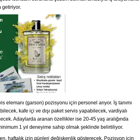
 getiriyor.
is elemanı (garson) pozisyonu için personel arıyor. İş tanımı
lecek, kafe içi ve dışı paket servis yapabilecek, vardiyalı
ecek. Adaylarda aranan özellikler ise 20-45 yaş aralığında
nimum 1 yıl deneyime sahip olmak şeklinde belirtiliyor.
en, haftalık izin günleri değişkenlik gösterecek. Pozisyon için