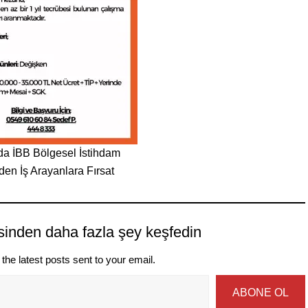
da İBB Bölgesel İstihdam
nden İş Arayanlara Fırsat
sinden daha fazla şey keşfedin
the latest posts sent to your email.
ABONE OL