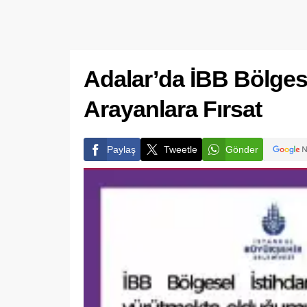
Adalar’da İBB Bölgese
Arayanlara Fırsat
Paylaş
Tweetle
Gönder