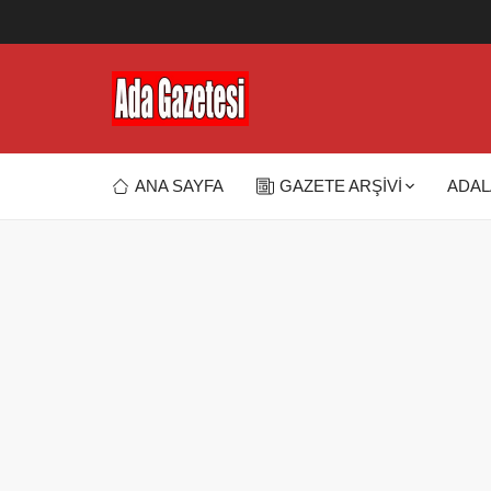
ANA SAYFA
GAZETE ARŞİVİ
ADAL