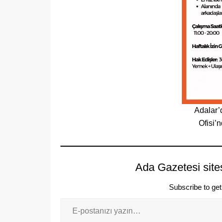
Adalar’
Ofisi’
Ada Gazetesi site
Subscribe to get 