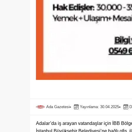
Ada Gazetesi
Yayınlama: 30.04.2025
D
Adalar’da iş arayan vatandaşlar için İBB Bölgese
İstanbul Büyükşehir Belediyesi’ne bağlı ofis,