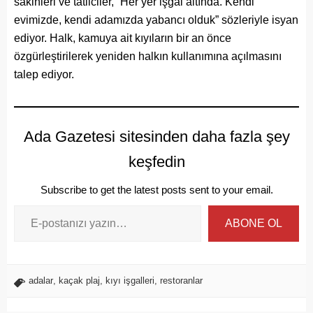
sakinleri ve tatilciler, “Her yer işgal altında. Kendi
evimizde, kendi adamızda yabancı olduk” sözleriyle isyan
ediyor. Halk, kamuya ait kıyıların bir an önce
özgürleştirilerek yeniden halkın kullanımına açılmasını
talep ediyor.
Ada Gazetesi sitesinden daha fazla şey
keşfedin
Subscribe to get the latest posts sent to your email.
ABONE OL
adalar
,
kaçak plaj
,
kıyı işgalleri
,
restoranlar