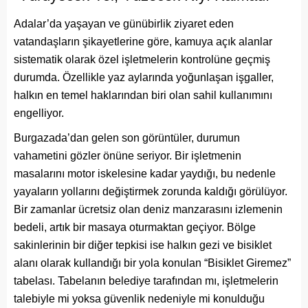
Adalar’da yaşayan ve günübirlik ziyaret eden
vatandaşların şikayetlerine göre, kamuya açık alanlar
sistematik olarak özel işletmelerin kontrolüne geçmiş
durumda. Özellikle yaz aylarında yoğunlaşan işgaller,
halkın en temel haklarından biri olan sahil kullanımını
engelliyor.
Burgazada’dan gelen son görüntüler, durumun
vahametini gözler önüne seriyor. Bir işletmenin
masalarını motor iskelesine kadar yaydığı, bu nedenle
yayaların yollarını değiştirmek zorunda kaldığı görülüyor.
Bir zamanlar ücretsiz olan deniz manzarasını izlemenin
bedeli, artık bir masaya oturmaktan geçiyor. Bölge
sakinlerinin bir diğer tepkisi ise halkın gezi ve bisiklet
alanı olarak kullandığı bir yola konulan “Bisiklet Giremez”
tabelası. Tabelanın belediye tarafından mı, işletmelerin
talebiyle mi yoksa güvenlik nedeniyle mi konulduğu