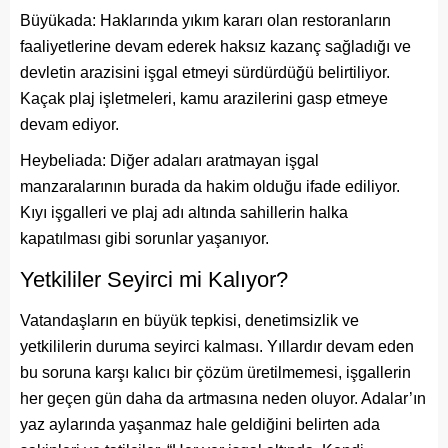
Büyükada: Haklarında yıkım kararı olan restoranların
faaliyetlerine devam ederek haksız kazanç sağladığı ve
devletin arazisini işgal etmeyi sürdürdüğü belirtiliyor.
Kaçak plaj işletmeleri, kamu arazilerini gasp etmeye
devam ediyor.
Heybeliada: Diğer adaları aratmayan işgal
manzaralarının burada da hakim olduğu ifade ediliyor.
Kıyı işgalleri ve plaj adı altında sahillerin halka
kapatılması gibi sorunlar yaşanıyor.
Yetkililer Seyirci mi Kalıyor?
Vatandaşların en büyük tepkisi, denetimsizlik ve
yetkililerin duruma seyirci kalması. Yıllardır devam eden
bu soruna karşı kalıcı bir çözüm üretilmemesi, işgallerin
her geçen gün daha da artmasına neden oluyor. Adalar’ın
yaz aylarında yaşanmaz hale geldiğini belirten ada