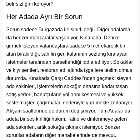
belirsizliğini koruyor?
Her Adada Ayrı Bir Sorun
Sorun sadece Burgazada ile sınırlı değil. Diğer adalarda
da benzer manzaralar yaşanıyor: Kınalıada: Denize
girmek isteyen vatandaşlara sadece 5 metrekarelik bir
alan bırakıldığı, sahilin geri kalanının şezlong kiralayan
işletmeler tarafından parsellendiği iddia ediliyor. Sokaklar
ve kıyı şeritleri, restoran adı altında işgallere teslim olmuş
durumda. Kınalıada Çarşı Caddesi’nden geçmek isteyen
ada sakinleri, işletmelerin sokağın ortasına kadar taşan
satış yerleri, hanutçuların yollarını kesmesi ve yüksek
sesle müşteri çağırmaları nedeniyle yürümekte zorlanıyor.
Akşam saatlerinde de durum değişmiyor. Tüm Adalar’da
adeta bir ses kirliliği hakim. Tatile ve dinlenmeye gelen
ada sakinleri, artık sokağa çıkmak istemiyor. Benzer
sorunlar adaların diğer mahallelerinde de mevcut.