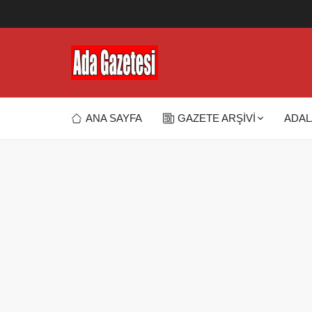
ANA SAYFA
GAZETE ARŞİVİ
ADAL