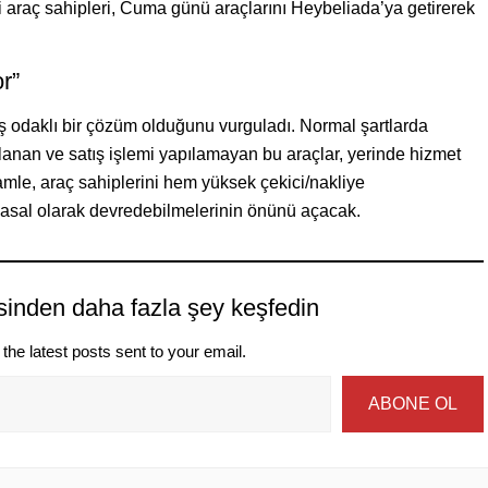
i araç sahipleri, Cuma günü araçlarını Heybeliada’ya getirerek
r”
aş odaklı bir çözüm olduğunu vurguladı. Normal şartlarda
tlanan ve satış işlemi yapılamayan bu araçlar, yerinde hizmet
amle, araç sahiplerini hem yüksek çekici/nakliye
yasal olarak devredebilmelerinin önünü açacak.
sinden daha fazla şey keşfedin
the latest posts sent to your email.
ABONE OL