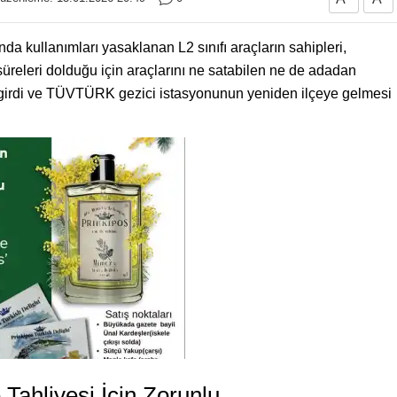
a kullanımları yasaklanan L2 sınıfı araçların sahipleri,
releri dolduğu için araçlarını ne satabilen ne de adadan
ye girdi ve TÜVTÜRK gezici istasyonunun yeniden ilçeye gelmesi
 Tahliyesi İçin Zorunlu