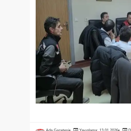
Ada Gazetesi
Yayınlama: 13.01.2026
D