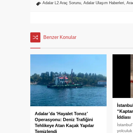
Adalar L2 Araç Sorunu
,
Adalar Ulaşım Haberleri
,
Ara
Benzer Konular
İstanbu
“Kapta
Adalar’da ‘Hayalet Tonoz’
İddiası
Operasyonu: Deniz Trafiğini
İstanbul
Tehlikeye Atan Kaçak Yapılar
yolculuk
Temizlendi