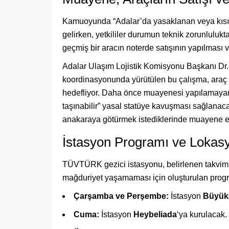
Kamuoyunda “Adalar’da yasaklanan veya kısı
gelirken, yetkililer durumun teknik zorunluluk
geçmiş bir aracın noterde satışının yapılması
Adalar Ulaşım Lojistik Komisyonu Başkanı Dr.
koordinasyonunda yürütülen bu çalışma, araç s
hedefliyor. Daha önce muayenesi yapılamayan y
taşınabilir” yasal statüye kavuşması sağlanaca
anakaraya götürmek istediklerinde muayene e
İstasyon Programı ve Lokas
TÜVTÜRK gezici istasyonu, belirlenen takvim 
mağduriyet yaşamaması için oluşturulan progr
Çarşamba ve Perşembe:
İstasyon
Büyük
Cuma:
İstasyon
Heybeliada
‘ya kurulacak.