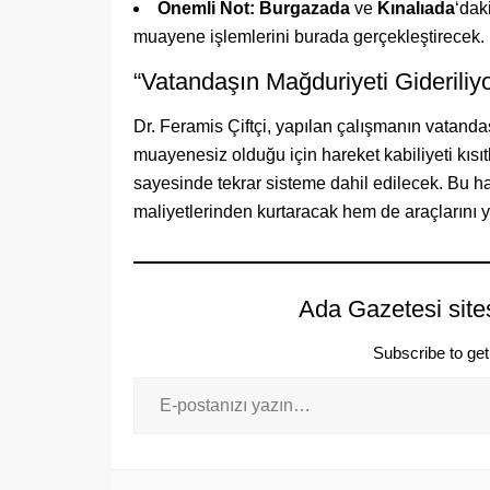
Önemli Not:
Burgazada
ve
Kınalıada
‘dak
muayene işlemlerini burada gerçekleştirecek.
“Vatandaşın Mağduriyeti Gideriliyo
Dr. Feramis Çiftçi, yapılan çalışmanın vatand
muayenesiz olduğu için hareket kabiliyeti kısı
sayesinde tekrar sisteme dahil edilecek. Bu h
maliyetlerinden kurtaracak hem de araçlarını 
Ada Gazetesi site
Subscribe to get 