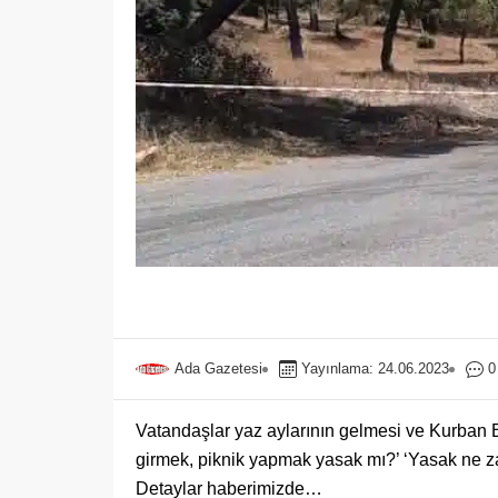
Ada Gazetesi
Yayınlama: 24.06.2023
0
Vatandaşlar yaz aylarının gelmesi ve Kurban
girmek, piknik yapmak yasak mı?’ ‘Yasak ne za
Detaylar haberimizde…