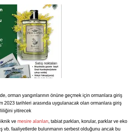
lerde, orman yangınlarının önüne geçmek için ormanlara giriş
m 2023 tarihleri arasında uygulanacak olan ormanlara giriş
liğini yitirecek
 piknik ve
mesire alanları
, tabiat parkları, korular, parklar ve eko
üş vb. faaliyetlerde bulunmanın serbest olduğunu ancak bu