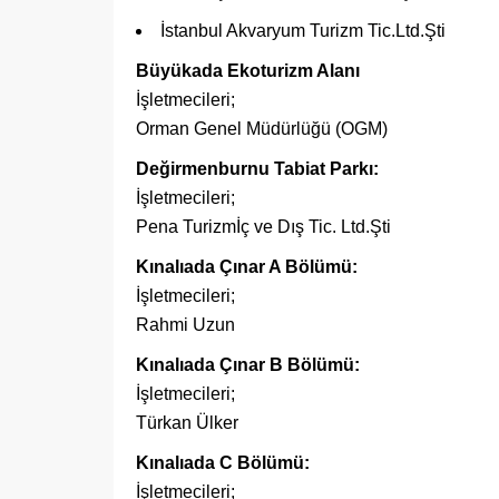
İstanbul Akvaryum Turizm Tic.Ltd.Şti
Büyükada Ekoturizm Alanı
İşletmecileri;
Orman Genel Müdürlüğü (OGM)
Değirmenburnu Tabiat Parkı:
İşletmecileri;
Pena Turizmİç ve Dış Tic. Ltd.Şti
Kınalıada Çınar A Bölümü:
İşletmecileri;
Rahmi Uzun
Kınalıada Çınar B Bölümü:
İşletmecileri;
Türkan Ülker
Kınalıada C Bölümü:
İşletmecileri;