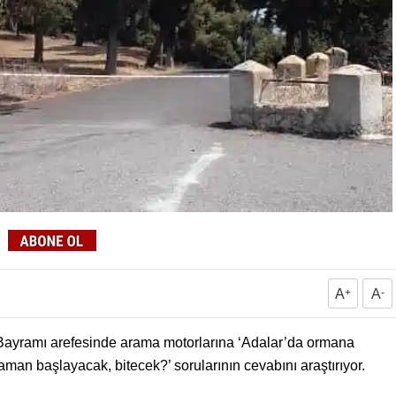
A
+
A
-
 Bayramı arefesinde arama motorlarına ‘Adalar’da ormana
man başlayacak, bitecek?’ sorularının cevabını araştırıyor.