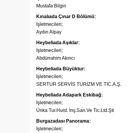
Mustafa Bilgin
Kınalıada Çınar D Bölümü:
İşletmecileri;
Aydın Alpay
Heybeliada Aşıklar:
İşletmecileri;
Abdürrahim Akıncı
Heybeliada Büyüktur:
İşletmecileri;
SERTUR SERVİS TURİZM VE TİC.A.Ş.
Heybeliada Adapark Eskibağ:
İşletmecileri;
Ünka Tur.Hurd. İnş.San.Ve Tic.Ltd.Şti
Burgazadası Panorama:
İşletmecileri;