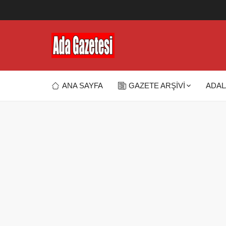
ANA SAYFA
GAZETE ARŞİVİ
ADAL