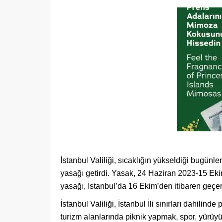
İstanbul Valiliği, sıcaklığın yükseldiği bugün
yasağı getirdi. Yasak, 24 Haziran 2023-15 Eki
yasağı, İstanbul’da 16 Ekim’den itibaren geçerli
İstanbul Valiliği, İstanbul İli sınırları dahilinde
turizm alanlarında piknik yapmak, spor, yürüy