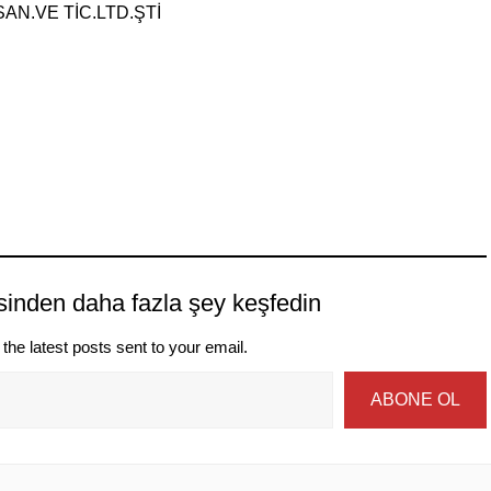
N.VE TİC.LTD.ŞTİ
sinden daha fazla şey keşfedin
the latest posts sent to your email.
ABONE OL