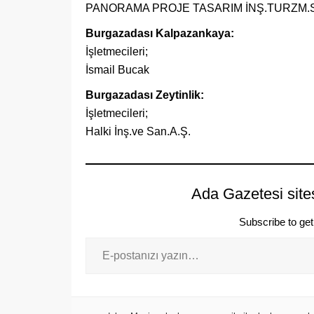
PANORAMA PROJE TASARIM İNŞ.TURZM.SA
Burgazadası Kalpazankaya:
İşletmecileri;
İsmail Bucak
Burgazadası Zeytinlik:
İşletmecileri;
Halki İnş.ve San.A.Ş.
Ada Gazetesi site
Subscribe to get 