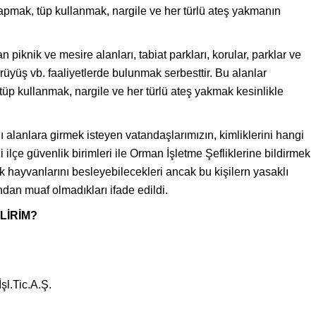
apmak, tüp kullanmak, nargile ve her türlü ateş yakmanın
lan piknik ve mesire alanları, tabiat parkları, korular, parklar ve
rüyüş vb. faaliyetlerde bulunmak serbesttir. Bu alanlar
üp kullanmak, nargile ve her türlü ateş yakmak kesinlikle
alanlara girmek isteyen vatandaşlarımızın, kimliklerini hangi
ilçe güvenlik birimleri ile Orman İşletme Şefliklerine bildirmek
hayvanlarını besleyebilecekleri ancak bu kişilern yasaklı
an muaf olmadıkları ifade edildi.
LİRİM?
şl.Tic.A.Ş.