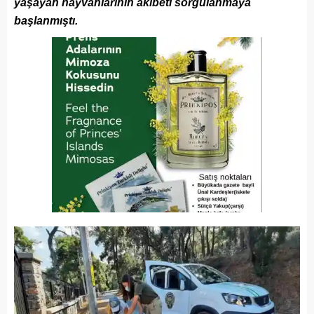
yaşayan hayvanlarının akibeti sorgulanmaya
başlanmıştı.