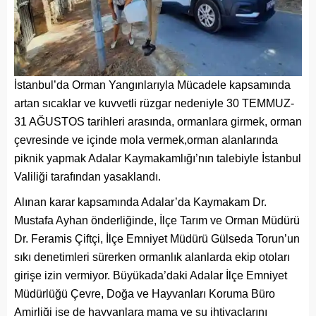
İstanbul’da Orman Yangınlarıyla Mücadele kapsamında
artan sıcaklar ve kuvvetli rüzgar nedeniyle 30 TEMMUZ-
31 AĞUSTOS tarihleri arasında, ormanlara girmek, orman
çevresinde ve içinde mola vermek,orman alanlarında
piknik yapmak Adalar Kaymakamlığı’nın talebiyle İstanbul
Valiliği tarafından yasaklandı.
Alınan karar kapsamında Adalar’da Kaymakam Dr.
Mustafa Ayhan önderliğinde, İlçe Tarım ve Orman Müdürü
Dr. Feramis Çiftçi, İlçe Emniyet Müdürü Gülseda Torun’un
sıkı denetimleri sürerken ormanlık alanlarda ekip otoları
girişe izin vermiyor. Büyükada’daki Adalar İlçe Emniyet
Müdürlüğü Çevre, Doğa ve Hayvanları Koruma Büro
Amirliği ise de hayvanlara mama ve su ihtiyaçlarını