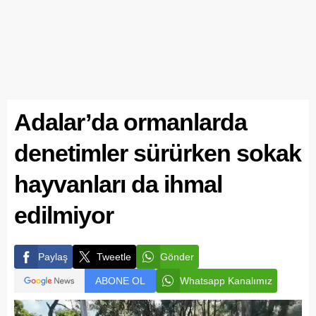
Adalar’da ormanlarda
denetimler sürürken sokak
hayvanları da ihmal
edilmiyor
Paylaş
Tweetle
Gönder
ABONE OL
Whatsapp Kanalımız