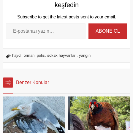
keşfedin
Subscribe to get the latest posts sent to your email.
ABONE OL
haydi
,
orman
,
polis
,
sokak hayvanları
,
yangın
Benzer Konular