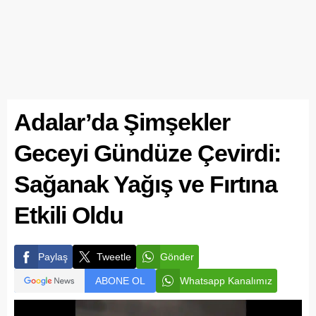
Adalar’da Şimşekler
Geceyi Gündüze Çevirdi:
Sağanak Yağış ve Fırtına
Etkili Oldu
Paylaş
Tweetle
Gönder
ABONE OL
Whatsapp Kanalımız