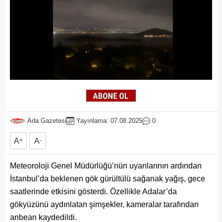
Ada Gazetesi
Yayınlama: 07.08.2025
0
A
+
A
-
Meteoroloji Genel Müdürlüğü’nün uyarılarının ardından
İstanbul’da beklenen gök gürültülü sağanak yağış, gece
saatlerinde etkisini gösterdi. Özellikle Adalar’da
gökyüzünü aydınlatan şimşekler, kameralar tarafından
anbean kaydedildi.