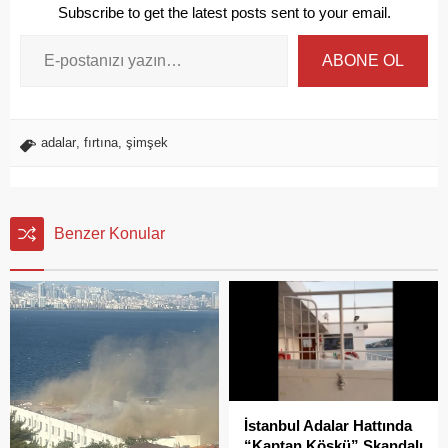
Subscribe to get the latest posts sent to your email.
ABONE OL
adalar
,
fırtına
,
şimşek
Benzer Konular
İstanbul Adalar Hattında
“Kaptan Köşkü” Skandalı