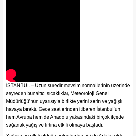
İSTANBUL – Uzun süredir mevsim normallerinin üzerinde
seyreden bunaltıcı sıcaklıklar, Meteoroloji Genel
Müdürlüğü’nün uyarısıyla birlikte yerini serin ve yağışlı
havaya bıraktı. Gece saatlerinden itibaren İstanbul’un
hem Avrupa hem de Anadolu yakasındaki birçok ilçede
sağanak yağış ve fırtına etkili olmaya başladı.
Yağışın en etkili olduğu bölgelerden biri de Adalar oldu.