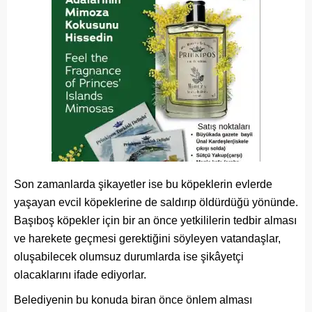
Son zamanlarda şikayetler ise bu köpeklerin evlerde
yaşayan evcil köpeklerine de saldırıp öldürdüğü yönünde.
Başıboş köpekler için bir an önce yetkililerin tedbir alması
ve harekete geçmesi gerektiğini söyleyen vatandaşlar,
oluşabilecek olumsuz durumlarda ise şikâyetçi
olacaklarını ifade ediyorlar.
Belediyenin bu konuda biran önce önlem alması