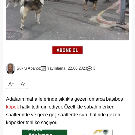
Şükrü Abanoz
Yayınlama: 22.06.2023
3
A
+
A
-
Adaların mahallelerinde sıklıkla gezen onlarca başıboş
köpek
halkı tedirgin ediyor. Özellikle sabahın erken
saatlerinde ve gece geç saatlerde sürü halinde gezen
köpekler tehlike saçıyor.