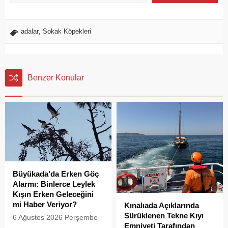
adalar
,
Sokak Köpekleri
Benzer Konular
Büyükada’da Erken Göç
Alarmı: Binlerce Leylek
Kışın Erken Geleceğini
mi Haber Veriyor?
Kınalıada Açıklarında
Sürüklenen Tekne Kıyı
6 Ağustos 2026 Perşembe
Emniyeti Tarafından
günü öğle saatlerinde, saat