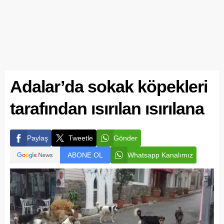
Adalar’da sokak köpekleri
tarafından ısırılan ısırılana
Paylaş
Tweetle
Gönder
ABONE OL
Whatsapp Kanalımız