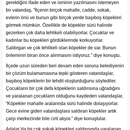
gerektiğini ifade eden ve isminin yazılmasını istemeyen
bir vatandaş, “İlçenin birçok mahalle, cadde, sokak,
evlerin önü ve bunun gibi birçok yerde başıboş köpekleri
görmek mümkün. Özellikle de köpekler sürü halinde
gezerken çok daha tehlikeli olabiliyorlar. Çocuklar ve
kadınlar bu köpekleri gördüklerinde korkuyorlar.
Saldırgan ve çok tehlikeli olan köpekler de var. Bunun
önleminin biran önce alınmasını istiyoruz.” diye konuştu.
İlçede uzun süreden beri devam eden soruna belediyenin
bir çözüm bulamamasına tepki gösteren vatandaşlar,
başıboş köpeklerin bir tehdit oluşturduğunu söylediler.
Çocukların bir çok defa köpeklerin saldırısına uğradığını
ve yaralanan çocukların olduğunu kaydeden vatandaşlar,
“Köpekler mahalle aralarında sürü halinde dolaşıyorlar.
Gece evine giden vatandaşlara saldıran köpekler artık
çarşı merkezinde bile cirit atıyor.” diye konuştular.
Adalar’da bir çok sokak köpekleri saldırısında yaralanan